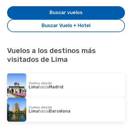
Buscar vuelos
Buscar Vuelo + Hotel
Vuelos a los destinos más
visitados de Lima
Vuelos desde
Lima
hacia
Madrid
Vuelos desde
Lima
hacia
Barcelona