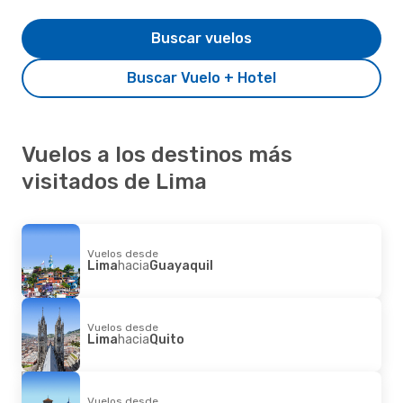
Buscar vuelos
Buscar Vuelo + Hotel
Vuelos a los destinos más
visitados de Lima
Vuelos desde
Lima
hacia
Guayaquil
Vuelos desde
Lima
hacia
Quito
Vuelos desde