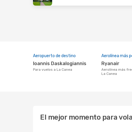
Aeropuerto de destino
Aerolínea más p
Ioannis Daskalogiannis
Ryanair
Para vuelos a La Canea
Aerolínea más frecuentada con vuelos a
La Canea
El mejor momento para vola