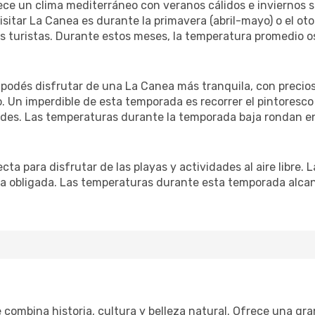
rece un clima mediterráneo con veranos cálidos e inviernos s
sitar La Canea es durante la primavera (abril-mayo) o el ot
turistas. Durante estos meses, la temperatura promedio osc
podés disfrutar de una La Canea más tranquila, con precios
do. Un imperdible de esta temporada es recorrer el pintores
des. Las temperaturas durante la temporada baja rondan ent
ta para disfrutar de las playas y actividades al aire libre.
ta obligada. Las temperaturas durante esta temporada alcan
ombina historia, cultura y belleza natural. Ofrece una gra