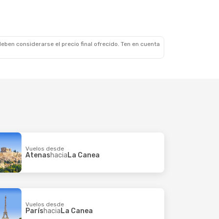
eben considerarse el precio final ofrecido. Ten en cuenta
Vuelos desde
Atenas
hacia
La Canea
Vuelos desde
París
hacia
La Canea