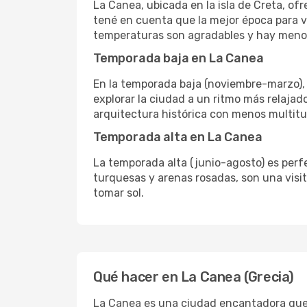
La Canea, ubicada en la isla de Creta, of
tené en cuenta que la mejor época para vi
temperaturas son agradables y hay menos 
Temporada baja en La Canea
En la temporada baja (noviembre-marzo), 
explorar la ciudad a un ritmo más relaja
arquitectura histórica con menos multitu
Temporada alta en La Canea
La temporada alta (junio-agosto) es perfec
turquesas y arenas rosadas, son una visi
tomar sol.
Qué hacer en La Canea (Grecia)
La Canea es una ciudad encantadora que c