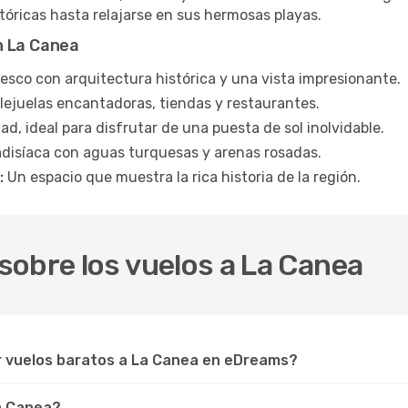
stóricas hasta relajarse en sus hermosas playas.
n La Canea
esco con arquitectura histórica y una vista impresionante.
lejuelas encantadoras, tiendas y restaurantes.
ad, ideal para disfrutar de una puesta de sol inolvidable.
disíaca con aguas turquesas y arenas rosadas.
:
Un espacio que muestra la rica historia de la región.
sobre los vuelos a La Canea
r vuelos baratos a La Canea en eDreams?
La Canea?