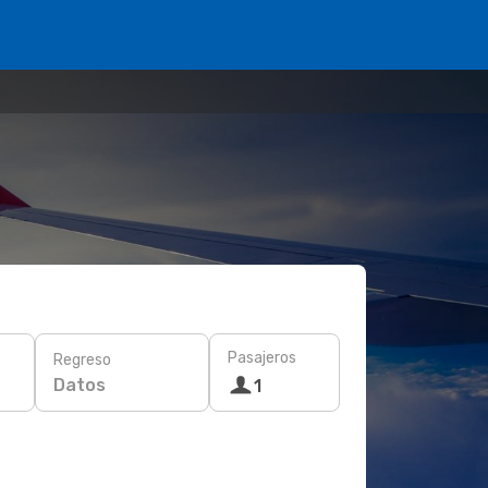
Pasajeros
Regreso
Datos
1