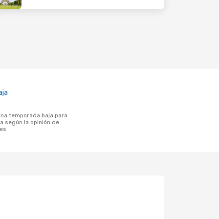
aja
a según la opinión de
tes