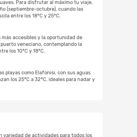
uaves. Para disfrutar al máximo tu viaje,
oño (septiembre-octubre), cuando las
ila entre los 18°C y 25°C.
 más accesibles y la oportunidad de
co puerto veneciano, contemplando la
re los 10°C y 18°C.
 Las playas como Elafonisi, con sus aguas
zan los 25°C a 32°C, ideales para nadar y
n variedad de actividades para todos los