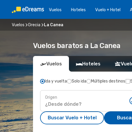
Vuelos
Hoteles
Vuelo + Hotel
A
Vuelos
Grecia
La Canea
Vuelos baratos a La Canea
Vuelos
Hoteles
Vuel
Ida y vuelta
Solo ida
Múltiples destinos
Origen
Buscar Vuelo + Hotel
Busca