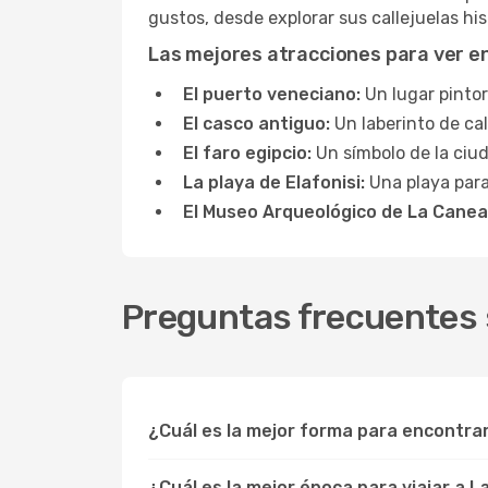
gustos, desde explorar sus callejuelas hi
Las mejores atracciones para ver e
El puerto veneciano:
Un lugar pintor
El casco antiguo:
Un laberinto de cal
El faro egipcio:
Un símbolo de la ciud
La playa de Elafonisi:
Una playa para
El Museo Arqueológico de La Canea
Preguntas frecuentes 
¿Cuál es la mejor forma para encontra
¿Cuál es la mejor época para viajar a 