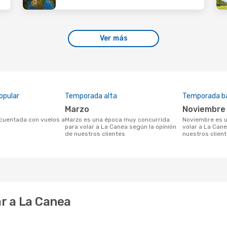
Ver más
opular
Temporada alta
Temporada b
marzo
noviembre
marzo es una época muy concurrida
noviembre es una temporada baja para
para volar a La Canea según la opinión
volar a La Cane
de nuestros clientes
nuestros clien
r a La Canea