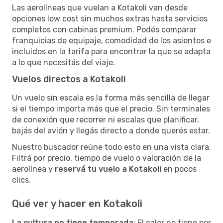
Las aerolíneas que vuelan a Kotakoli van desde
opciones low cost sin muchos extras hasta servicios
completos con cabinas premium. Podés comparar
franquicias de equipaje, comodidad de los asientos e
incluidos en la tarifa para encontrar la que se adapta
a lo que necesitás del viaje.
Vuelos directos a Kotakoli
Un vuelo sin escala es la forma más sencilla de llegar
si el tiempo importa más que el precio. Sin terminales
de conexión que recorrer ni escalas que planificar,
bajás del avión y llegás directo a donde querés estar.
Nuestro buscador reúne todo esto en una vista clara.
Filtrá por precio, tiempo de vuelo o valoración de la
aerolínea y
reservá tu vuelo a Kotakoli
en pocos
clics.
Qué ver y hacer en Kotakoli
La cultura no tiene temporada
: El calor no tiene por