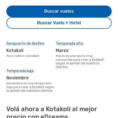
Buscar vuelos
Buscar Vuelo + Hotel
Aeropuerto de destino
Temporada alta
Kotakoli
marzo
Para vuelos a Kotakoli
marzo es una época muy
concurrida para volar a Kotakoli
según la opinión de nuestros
clientes
Temporada baja
noviembre
noviembre es una temporada
baja para volar a Kotakoli según
la opinión de nuestros clientes
Volá ahora a Kotakoli al mejor
precio con eDreams