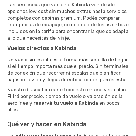
Las aerolíneas que vuelan a Kabinda van desde
opciones low cost sin muchos extras hasta servicios
completos con cabinas premium. Podés comparar
franquicias de equipaje, comodidad de los asientos e
incluidos en la tarifa para encontrar la que se adapta
a lo que necesitás del viaje.
Vuelos directos a Kabinda
Un vuelo sin escala es la forma más sencilla de llegar
si el tiempo importa más que el precio. Sin terminales
de conexión que recorrer ni escalas que planificar,
bajás del avión y llegás directo a donde querés estar.
Nuestro buscador reúne todo esto en una vista clara.
Filtrá por precio, tiempo de vuelo o valoración de la
aerolínea y
reservá tu vuelo a Kabinda
en pocos
clics.
Qué ver y hacer en Kabinda
La cultura no tiene temporada
: El calor no tiene por