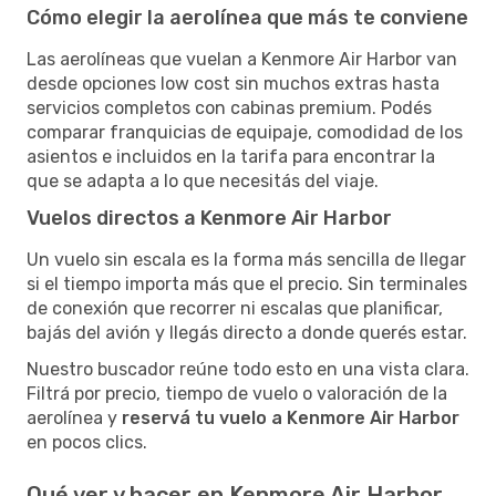
Cómo elegir la aerolínea que más te conviene
Las aerolíneas que vuelan a Kenmore Air Harbor van
desde opciones low cost sin muchos extras hasta
servicios completos con cabinas premium. Podés
comparar franquicias de equipaje, comodidad de los
asientos e incluidos en la tarifa para encontrar la
que se adapta a lo que necesitás del viaje.
Vuelos directos a Kenmore Air Harbor
Un vuelo sin escala es la forma más sencilla de llegar
si el tiempo importa más que el precio. Sin terminales
de conexión que recorrer ni escalas que planificar,
bajás del avión y llegás directo a donde querés estar.
Nuestro buscador reúne todo esto en una vista clara.
Filtrá por precio, tiempo de vuelo o valoración de la
aerolínea y
reservá tu vuelo a Kenmore Air Harbor
en pocos clics.
Qué ver y hacer en Kenmore Air Harbor