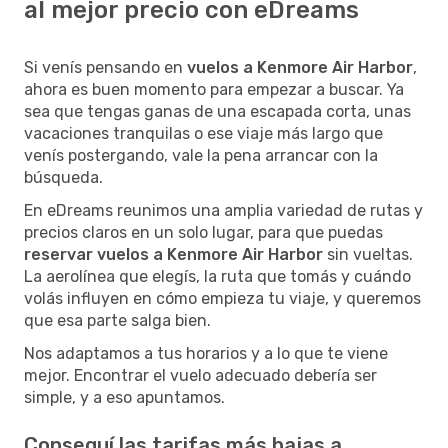
al mejor precio con eDreams
Si venís pensando en
vuelos a Kenmore Air Harbor
,
ahora es buen momento para empezar a buscar. Ya
sea que tengas ganas de una escapada corta, unas
vacaciones tranquilas o ese viaje más largo que
venís postergando, vale la pena arrancar con la
búsqueda.
En eDreams reunimos una amplia variedad de rutas y
precios claros en un solo lugar, para que puedas
reservar vuelos a Kenmore Air Harbor
sin vueltas.
La aerolínea que elegís, la ruta que tomás y cuándo
volás influyen en cómo empieza tu viaje, y queremos
que esa parte salga bien.
Nos adaptamos a tus horarios y a lo que te viene
mejor. Encontrar el vuelo adecuado debería ser
simple, y a eso apuntamos.
Conseguí las tarifas más bajas a