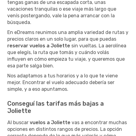
tengas ganas de una escapada corta, unas
vacaciones tranquilas o ese viaje más largo que
venís postergando, vale la pena arrancar con la
búsqueda.
En eDreams reunimos una amplia variedad de rutas y
precios claros en un solo lugar, para que puedas
reservar vuelos a Joliette
sin vueltas. La aerolínea
que elegís, la ruta que tomás y cuándo volás
influyen en cómo empieza tu viaje, y queremos que
esa parte salga bien.
Nos adaptamos a tus horarios y a lo que te viene
mejor. Encontrar el vuelo adecuado debería ser
simple, y a eso apuntamos.
Conseguí las tarifas más bajas a
Joliette
Al buscar
vuelos a Joliette
vas a encontrar muchas
opciones en distintos rangos de precios. La opción
correcta depende de lo que más valorás y cómo