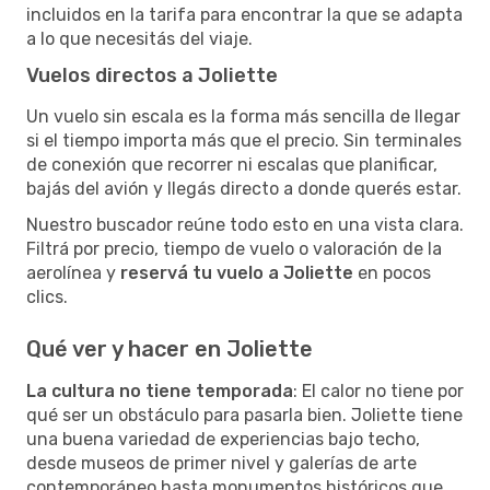
incluidos en la tarifa para encontrar la que se adapta
a lo que necesitás del viaje.
Vuelos directos a Joliette
Un vuelo sin escala es la forma más sencilla de llegar
si el tiempo importa más que el precio. Sin terminales
de conexión que recorrer ni escalas que planificar,
bajás del avión y llegás directo a donde querés estar.
Nuestro buscador reúne todo esto en una vista clara.
Filtrá por precio, tiempo de vuelo o valoración de la
aerolínea y
reservá tu vuelo a Joliette
en pocos
clics.
Qué ver y hacer en Joliette
La cultura no tiene temporada
: El calor no tiene por
qué ser un obstáculo para pasarla bien. Joliette tiene
una buena variedad de experiencias bajo techo,
desde museos de primer nivel y galerías de arte
contemporáneo hasta monumentos históricos que