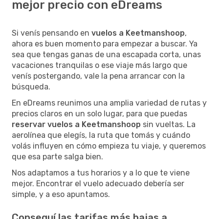
mejor precio con eDreams
Si venís pensando en
vuelos a Keetmanshoop
,
ahora es buen momento para empezar a buscar. Ya
sea que tengas ganas de una escapada corta, unas
vacaciones tranquilas o ese viaje más largo que
venís postergando, vale la pena arrancar con la
búsqueda.
En eDreams reunimos una amplia variedad de rutas y
precios claros en un solo lugar, para que puedas
reservar vuelos a Keetmanshoop
sin vueltas. La
aerolínea que elegís, la ruta que tomás y cuándo
volás influyen en cómo empieza tu viaje, y queremos
que esa parte salga bien.
Nos adaptamos a tus horarios y a lo que te viene
mejor. Encontrar el vuelo adecuado debería ser
simple, y a eso apuntamos.
Conseguí las tarifas más bajas a