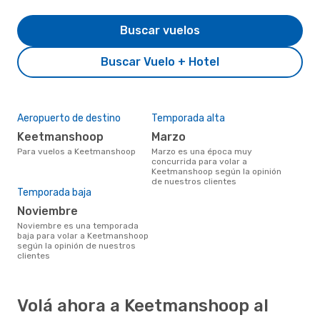
Buscar vuelos
Buscar Vuelo + Hotel
Aeropuerto de destino
Temporada alta
Keetmanshoop
marzo
Para vuelos a Keetmanshoop
marzo es una época muy
concurrida para volar a
Keetmanshoop según la opinión
de nuestros clientes
Temporada baja
noviembre
noviembre es una temporada
baja para volar a Keetmanshoop
según la opinión de nuestros
clientes
Volá ahora a Keetmanshoop al