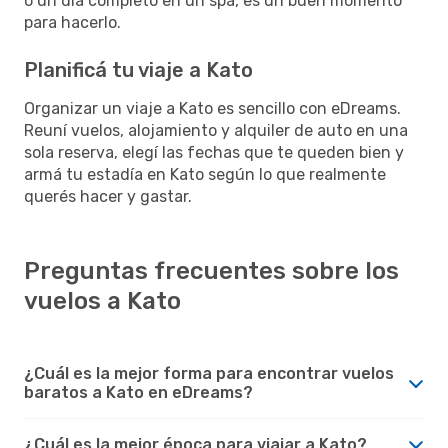
o un día completo en un spa, es un buen momento
para hacerlo.
Planificá tu viaje a Kato
Organizar un viaje a Kato es sencillo con eDreams.
Reuní vuelos, alojamiento y alquiler de auto en una
sola reserva, elegí las fechas que te queden bien y
armá tu estadía en Kato según lo que realmente
querés hacer y gastar.
Preguntas frecuentes sobre los
vuelos a Kato
¿Cuál es la mejor forma para encontrar vuelos
baratos a Kato en eDreams?
¿Cuál es la mejor época para viajar a Kato?