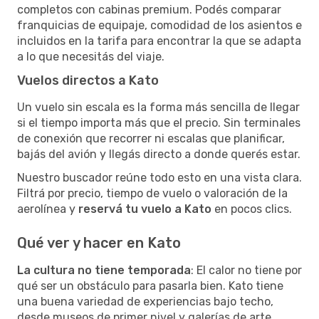
completos con cabinas premium. Podés comparar
franquicias de equipaje, comodidad de los asientos e
incluidos en la tarifa para encontrar la que se adapta
a lo que necesitás del viaje.
Vuelos directos a Kato
Un vuelo sin escala es la forma más sencilla de llegar
si el tiempo importa más que el precio. Sin terminales
de conexión que recorrer ni escalas que planificar,
bajás del avión y llegás directo a donde querés estar.
Nuestro buscador reúne todo esto en una vista clara.
Filtrá por precio, tiempo de vuelo o valoración de la
aerolínea y
reservá tu vuelo a Kato
en pocos clics.
Qué ver y hacer en Kato
La cultura no tiene temporada
: El calor no tiene por
qué ser un obstáculo para pasarla bien. Kato tiene
una buena variedad de experiencias bajo techo,
desde museos de primer nivel y galerías de arte