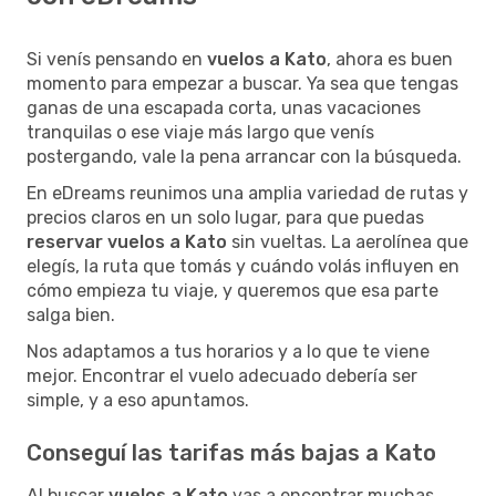
Si venís pensando en
vuelos a Kato
, ahora es buen
momento para empezar a buscar. Ya sea que tengas
ganas de una escapada corta, unas vacaciones
tranquilas o ese viaje más largo que venís
postergando, vale la pena arrancar con la búsqueda.
En eDreams reunimos una amplia variedad de rutas y
precios claros en un solo lugar, para que puedas
reservar vuelos a Kato
sin vueltas. La aerolínea que
elegís, la ruta que tomás y cuándo volás influyen en
cómo empieza tu viaje, y queremos que esa parte
salga bien.
Nos adaptamos a tus horarios y a lo que te viene
mejor. Encontrar el vuelo adecuado debería ser
simple, y a eso apuntamos.
Conseguí las tarifas más bajas a Kato
Al buscar
vuelos a Kato
vas a encontrar muchas