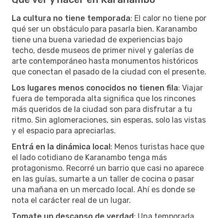
La cultura no tiene temporada
: El calor no tiene por
qué ser un obstáculo para pasarla bien. Karanambo
tiene una buena variedad de experiencias bajo
techo, desde museos de primer nivel y galerías de
arte contemporáneo hasta monumentos históricos
que conectan el pasado de la ciudad con el presente.
Los lugares menos conocidos no tienen fila
: Viajar
fuera de temporada alta significa que los rincones
más queridos de la ciudad son para disfrutar a tu
ritmo. Sin aglomeraciones, sin esperas, solo las vistas
y el espacio para apreciarlas.
Entrá en la dinámica local
: Menos turistas hace que
el lado cotidiano de Karanambo tenga más
protagonismo. Recorré un barrio que casi no aparece
en las guías, sumarte a un taller de cocina o pasar
una mañana en un mercado local. Ahí es donde se
nota el carácter real de un lugar.
Tomate un descanso de verdad
: Una temporada