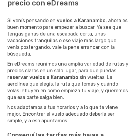
precio con eDreams
Si venís pensando en
vuelos a Karanambo
, ahora es
buen momento para empezar a buscar. Ya sea que
tengas ganas de una escapada corta, unas
vacaciones tranquilas o ese viaje más largo que
venís postergando, vale la pena arrancar con la
búsqueda.
En eDreams reunimos una amplia variedad de rutas y
precios claros en un solo lugar, para que puedas
reservar vuelos a Karanambo
sin vueltas. La
aerolínea que elegís, la ruta que tomás y cuándo
volás influyen en cómo empieza tu viaje, y queremos
que esa parte salga bien.
Nos adaptamos a tus horarios y a lo que te viene
mejor. Encontrar el vuelo adecuado debería ser
simple, y a eso apuntamos.
Conseguí las tarifas más bajas a