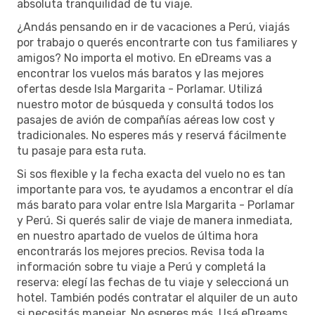
absoluta tranquilidad de tu viaje.
¿Andás pensando en ir de vacaciones a Perú, viajás
por trabajo o querés encontrarte con tus familiares y
amigos? No importa el motivo. En eDreams vas a
encontrar los vuelos más baratos y las mejores
ofertas desde Isla Margarita - Porlamar. Utilizá
nuestro motor de búsqueda y consultá todos los
pasajes de avión de compañías aéreas low cost y
tradicionales. No esperes más y reservá fácilmente
tu pasaje para esta ruta.
Si sos flexible y la fecha exacta del vuelo no es tan
importante para vos, te ayudamos a encontrar el día
más barato para volar entre Isla Margarita - Porlamar
y Perú. Si querés salir de viaje de manera inmediata,
en nuestro apartado de vuelos de última hora
encontrarás los mejores precios. Revisa toda la
información sobre tu viaje a Perú y completá la
reserva: elegí las fechas de tu viaje y seleccioná un
hotel. También podés contratar el alquiler de un auto
si necesitás manejar. No esperes más. Usá eDreams