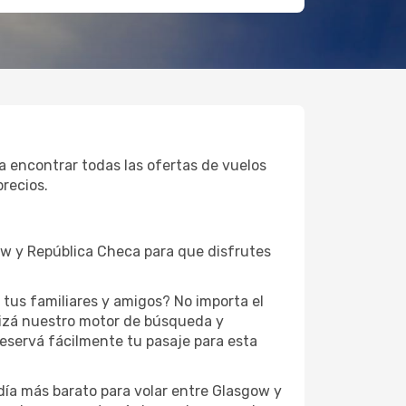
a encontrar todas las ofertas de vuelos
recios.
ow y República Checa para que disfrutes
tus familiares y amigos? No importa el
lizá nuestro motor de búsqueda y
reservá fácilmente tu pasaje para esta
 día más barato para volar entre Glasgow y