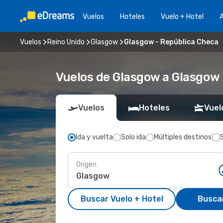
Vuelos
Hoteles
Vuelo + Hotel
A
Vuelos
Reino Unido
Glasgow
Glasgow - República Checa
Vuelos de Glasgow a Glasgow
Vuelos
Hoteles
Vuel
Ida y vuelta
Solo ida
Múltiples destinos
Origen
Buscar Vuelo + Hotel
Busca