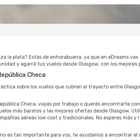
nza la plata? Estás de enhorabuena, ya que en eDreams vas 
unidad y agarrá tus vuelos desde Glasgow, con los mejores p
República Checa
ráctica sobre los vuelos que cubren el trayecto entre Glasg
pública Checa, viajás por trabajo o querés encontrarte con 
uelos más baratos y las mejores ofertas desde Glasgow. Uti
ompañías aéreas low cost y tradicionales. No esperes más y 
lo no es tan importante para vos, te ayudamos a encontrar el