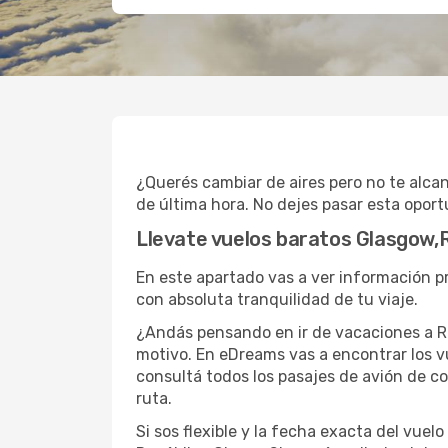
¿Querés cambiar de aires pero no te alca
de última hora. No dejes pasar esta oport
Llevate vuelos baratos Glasgow,
En este apartado vas a ver información p
con absoluta tranquilidad de tu viaje.
¿Andás pensando en ir de vacaciones a Re
motivo. En eDreams vas a encontrar los v
consultá todos los pasajes de avión de c
ruta.
Si sos flexible y la fecha exacta del vue