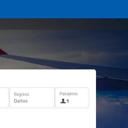
Pasajeros
Regreso
Datos
1