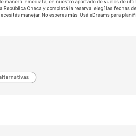
 de manera inmediata, en nuestro apartado de vuelos de últi
 a República Checa y completá la reserva: elegí las fechas d
 necesitás manejar. No esperes más. Usá eDreams para planifi
alternativas