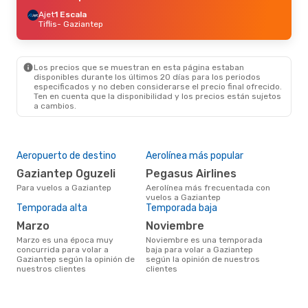
Ajet
1 Escala
Tiflis
- Gaziantep
Los precios que se muestran en esta página estaban
disponibles durante los últimos 20 días para los periodos
especificados y no deben considerarse el precio final ofrecido.
Ten en cuenta que la disponibilidad y los precios están sujetos
a cambios.
Aeropuerto de destino
Aerolínea más popular
Gaziantep Oguzeli
Pegasus Airlines
Para vuelos a Gaziantep
Aerolínea más frecuentada con
vuelos a Gaziantep
Temporada alta
Temporada baja
marzo
noviembre
marzo es una época muy
noviembre es una temporada
concurrida para volar a
baja para volar a Gaziantep
Gaziantep según la opinión de
según la opinión de nuestros
nuestros clientes
clientes