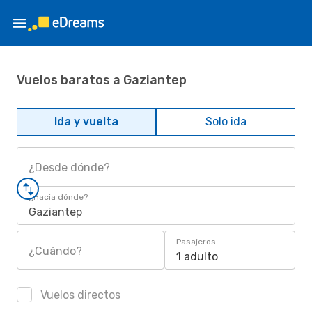
Vuelos baratos a Gaziantep
Ida y vuelta
Solo ida
¿Desde dónde?
¿Hacia dónde?
Gaziantep
Pasajeros
¿Cuándo?
1 adulto
Vuelos directos