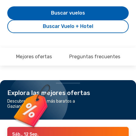
Buscar vuelos
Buscar Vuelo + Hotel
Mejores ofertas
Preguntas frecuentes
Explora las mejores ofertas
Descubre los vuelos más baratos a
Gaziantep
Sáb., 12 Sep.