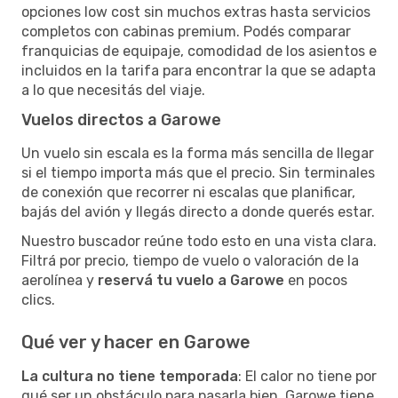
opciones low cost sin muchos extras hasta servicios
completos con cabinas premium. Podés comparar
franquicias de equipaje, comodidad de los asientos e
incluidos en la tarifa para encontrar la que se adapta
a lo que necesitás del viaje.
Vuelos directos a Garowe
Un vuelo sin escala es la forma más sencilla de llegar
si el tiempo importa más que el precio. Sin terminales
de conexión que recorrer ni escalas que planificar,
bajás del avión y llegás directo a donde querés estar.
Nuestro buscador reúne todo esto en una vista clara.
Filtrá por precio, tiempo de vuelo o valoración de la
aerolínea y
reservá tu vuelo a Garowe
en pocos
clics.
Qué ver y hacer en Garowe
La cultura no tiene temporada
: El calor no tiene por
qué ser un obstáculo para pasarla bien. Garowe tiene