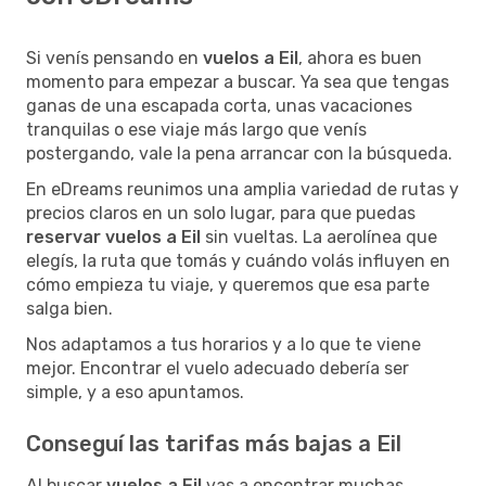
Si venís pensando en
vuelos a Eil
, ahora es buen
momento para empezar a buscar. Ya sea que tengas
ganas de una escapada corta, unas vacaciones
tranquilas o ese viaje más largo que venís
postergando, vale la pena arrancar con la búsqueda.
En eDreams reunimos una amplia variedad de rutas y
precios claros en un solo lugar, para que puedas
reservar vuelos a Eil
sin vueltas. La aerolínea que
elegís, la ruta que tomás y cuándo volás influyen en
cómo empieza tu viaje, y queremos que esa parte
salga bien.
Nos adaptamos a tus horarios y a lo que te viene
mejor. Encontrar el vuelo adecuado debería ser
simple, y a eso apuntamos.
Conseguí las tarifas más bajas a Eil
Al buscar
vuelos a Eil
vas a encontrar muchas