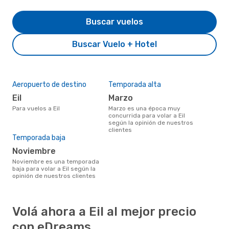
Buscar vuelos
Buscar Vuelo + Hotel
Aeropuerto de destino
Temporada alta
Eil
marzo
Para vuelos a Eil
marzo es una época muy
concurrida para volar a Eil
según la opinión de nuestros
clientes
Temporada baja
noviembre
noviembre es una temporada
baja para volar a Eil según la
opinión de nuestros clientes
Volá ahora a Eil al mejor precio
con eDreams