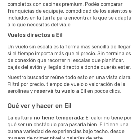
completos con cabinas premium. Podés comparar
franquicias de equipaje, comodidad de los asientos e
incluidos en la tarifa para encontrar la que se adapta
a lo que necesitás del viaje.
Vuelos directos a Eil
Un vuelo sin escala es la forma más sencilla de llegar
si el tiempo importa más que el precio. Sin terminales
de conexión que recorrer ni escalas que planificar,
bajás del avión y llegás directo a donde querés estar.
Nuestro buscador reúne todo esto en una vista clara.
Filtrá por precio, tiempo de vuelo o valoración de la
aerolínea y
reservá tu vuelo a Eil
en pocos clics.
Qué ver y hacer en Eil
La cultura no tiene temporada
: El calor no tiene por
qué ser un obstáculo para pasarla bien. Eil tiene una
buena variedad de experiencias bajo techo, desde
museos de primer nivel y galerías de arte