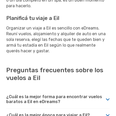
o un día completo en un spa, es un buen momento
para hacerlo.
Planificá tu viaje a Eil
Organizar un viaje a Eil es sencillo con eDreams.
Reuní vuelos, alojamiento y alquiler de auto en una
sola reserva, elegí las fechas que te queden bien y
armá tu estadía en Eil según lo que realmente
querés hacer y gastar.
Preguntas frecuentes sobre los
vuelos a Eil
¿Cuál es la mejor forma para encontrar vuelos
baratos a Eil en eDreams?
¿Cuál es la mejor época para viajar a Eil?