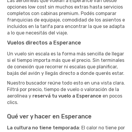
Las aerolíneas que vuelan a Esperance van desde
opciones low cost sin muchos extras hasta servicios
completos con cabinas premium. Podés comparar
franquicias de equipaje, comodidad de los asientos e
incluidos en la tarifa para encontrar la que se adapta
a lo que necesitás del viaje.
Vuelos directos a Esperance
Un vuelo sin escala es la forma más sencilla de llegar
si el tiempo importa más que el precio. Sin terminales
de conexión que recorrer ni escalas que planificar,
bajás del avión y llegás directo a donde querés estar.
Nuestro buscador reúne todo esto en una vista clara.
Filtrá por precio, tiempo de vuelo o valoración de la
aerolínea y
reservá tu vuelo a Esperance
en pocos
clics.
Qué ver y hacer en Esperance
La cultura no tiene temporada
: El calor no tiene por