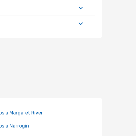
os a Margaret River
os a Narrogin