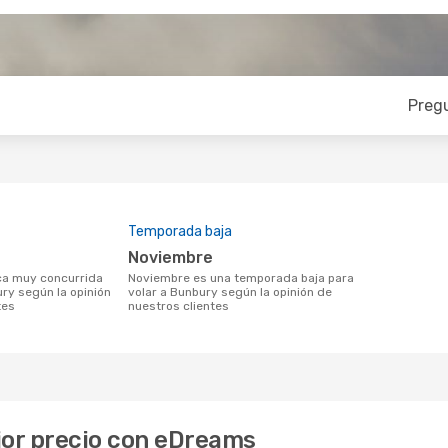
Preg
Temporada baja
noviembre
noviembre es una temporada baja para
ury según la opinión
volar a Bunbury según la opinión de
tes
nuestros clientes
jor precio con eDreams