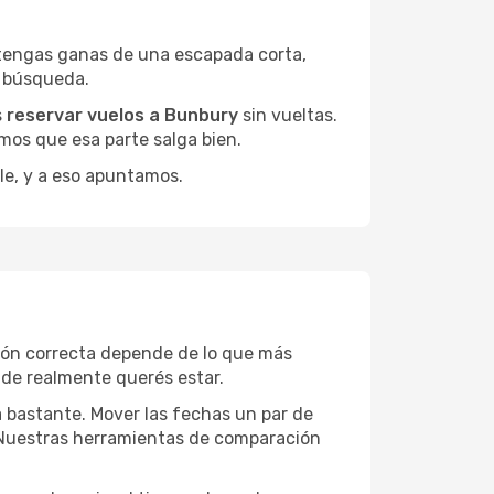
 tengas ganas de una escapada corta,
a búsqueda.
s
reservar vuelos a Bunbury
sin vueltas.
mos que esa parte salga bien.
le, y a eso apuntamos.
ión correcta depende de lo que más
onde realmente querés estar.
a bastante. Mover las fechas un par de
a. Nuestras herramientas de comparación