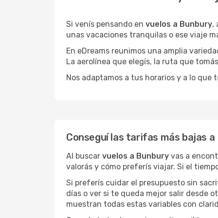
Si venís pensando en
vuelos a Bunbury
,
unas vacaciones tranquilas o ese viaje m
En eDreams reunimos una amplia variedad 
La aerolínea que elegís, la ruta que tomá
Nos adaptamos a tus horarios y a lo que t
Conseguí las tarifas más bajas a
Al buscar
vuelos a Bunbury
vas a encont
valorás y cómo preferís viajar. Si el tiem
Si preferís cuidar el presupuesto sin sac
días o ver si te queda mejor salir desde 
muestran todas estas variables con clarid