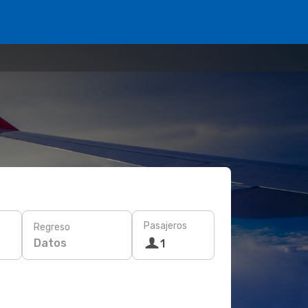
Pasajeros
Regreso
Datos
1