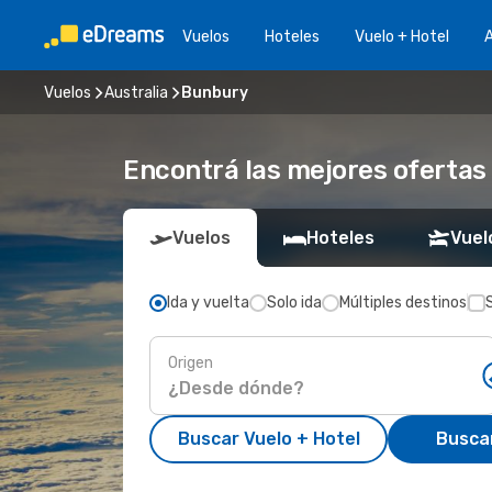
Vuelos
Hoteles
Vuelo + Hotel
A
Vuelos
Australia
Bunbury
Encontrá las mejores ofertas
Vuelos
Hoteles
Vuel
Ida y vuelta
Solo ida
Múltiples destinos
Origen
Buscar Vuelo + Hotel
Busca