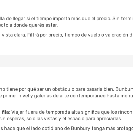
la de llegar si el tiempo importa más que el precio. Sin ter
recto a donde querés estar.
sta clara. Filtrá por precio, tiempo de vuelo o valoración d
r no tiene por qué ser un obstáculo para pasarla bien. Bunb
e primer nivel y galerías de arte contemporáneo hasta mon
fila
: Viajar fuera de temporada alta significa que los rinc
in esperas, solo las vistas y el espacio para apreciarlas.
as hace que el lado cotidiano de Bunbury tenga más protago