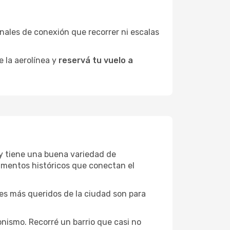
minales de conexión que recorrer ni escalas
e la aerolínea y
reservá tu vuelo a
ury tiene una buena variedad de
umentos históricos que conectan el
ones más queridos de la ciudad son para
nismo. Recorré un barrio que casi no