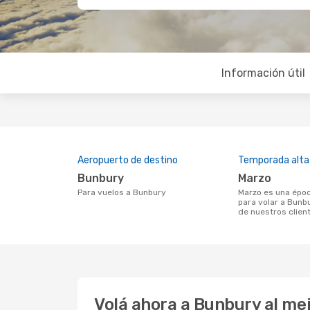
Información útil
Aeropuerto de destino
Temporada alta
Bunbury
marzo
Para vuelos a Bunbury
marzo es una época muy concurrida
para volar a Bunb
de nuestros clien
Volá ahora a Bunbury al me