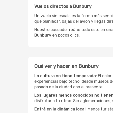
Vuelos directos a Bunbury
Un vuelo sin escala es la forma más sencil
que planificar, bajás del avión y llegás di
Nuestro buscador reúne todo esto en una vi
Bunbury
en pocos clics.
Qué ver y hacer en Bunbury
La cultura no tiene temporada
: El calo
experiencias bajo techo, desde museos d
pasado de la ciudad con el presente.
Los lugares menos conocidos no tienen 
disfrutar a tu ritmo. Sin aglomeraciones, s
Entrá en la dinámica local
: Menos turist