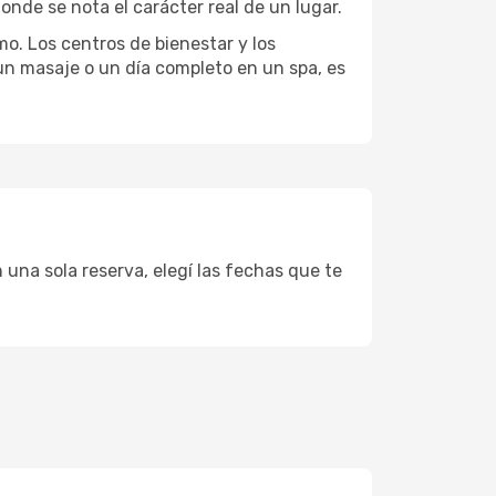
onde se nota el carácter real de un lugar.
mo. Los centros de bienestar y los
 un masaje o un día completo en un spa, es
 una sola reserva, elegí las fechas que te