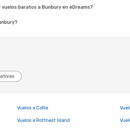
r vuelos baratos a Bunbury en eDreams?
Bunbury?
ativas
Vuelos a Collie
Vuel
Vuelos a Rottnest Island
Vuel