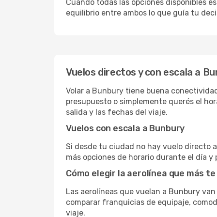
Cuando todas las opciones disponibles est
equilibrio entre ambos lo que guía tu deci
Vuelos directos y con escala a B
Volar a Bunbury tiene buena conectividad,
presupuesto o simplemente querés el hora
salida y las fechas del viaje.
Vuelos con escala a Bunbury
Si desde tu ciudad no hay vuelo directo a 
más opciones de horario durante el día y 
Cómo elegir la aerolínea que más te
Las aerolíneas que vuelan a Bunbury van
comparar franquicias de equipaje, comodid
viaje.