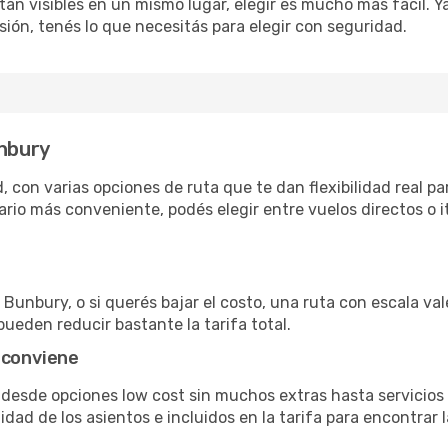
án visibles en un mismo lugar, elegir es mucho más fácil. Ya 
sión, tenés lo que necesitás para elegir con seguridad.
unbury
 con varias opciones de ruta que te dan flexibilidad real par
rio más conveniente, podés elegir entre vuelos directos o i
Bunbury, o si querés bajar el costo, una ruta con escala vale
pueden reducir bastante la tarifa total.
 conviene
 desde opciones low cost sin muchos extras hasta servicio
ad de los asientos e incluidos en la tarifa para encontrar l