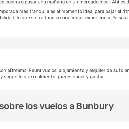
 de cocina o pasar una mañana en un mercado local. Ahí es d
mporada más tranquila es el momento ideal para bajar el rit
bilidad, lo que se traduce en una mejor experiencia. Ya sea
con eDreams. Reuní vuelos, alojamiento y alquiler de auto en
y según lo que realmente querés hacer y gastar.
sobre los vuelos a Bunbury