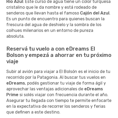
Río Azul
: Este curso de agua tiene un color turquesa
cristalino que le da nombre y está rodeado de
senderos que llevan hasta el famoso
Cajón del Azul
.
Es un punto de encuentro para quienes buscan la
frescura del agua de deshielo y la sombra de los
coihues milenarios en un entorno de pureza
absoluta.
Reservá tu vuelo a con eDreams El
Bolson y empezá a ahorrar en tu próximo
viaje
Subir al avión para viajar a El Bolsón es el inicio de tu
recorrido por la Patagonia. Al buscar tus vuelos en
eDreams
, podés gestionar tu viaje de forma ágil y
aprovechar las ventajas adicionales de
eDreams
Prime
si solés viajar con frecuencia durante el año.
Asegurar tu llegada con tiempo te permite enfocarte
en la expectativa de recorrer los senderos y ferias
que definen a este destino.