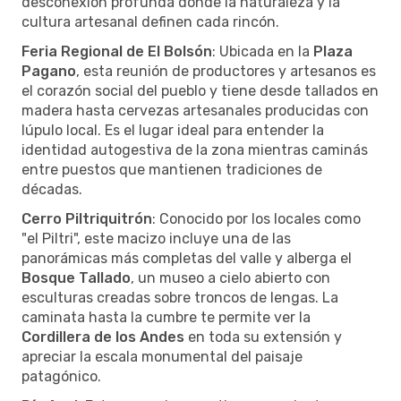
desconexión profunda donde la naturaleza y la
cultura artesanal definen cada rincón.
Feria Regional de El Bolsón
: Ubicada en la
Plaza
Pagano
, esta reunión de productores y artesanos es
el corazón social del pueblo y tiene desde tallados en
madera hasta cervezas artesanales producidas con
lúpulo local. Es el lugar ideal para entender la
identidad autogestiva de la zona mientras caminás
entre puestos que mantienen tradiciones de
décadas.
Cerro Piltriquitrón
: Conocido por los locales como
"el Piltri", este macizo incluye una de las
panorámicas más completas del valle y alberga el
Bosque Tallado
, un museo a cielo abierto con
esculturas creadas sobre troncos de lengas. La
caminata hasta la cumbre te permite ver la
Cordillera de los Andes
en toda su extensión y
apreciar la escala monumental del paisaje
patagónico.