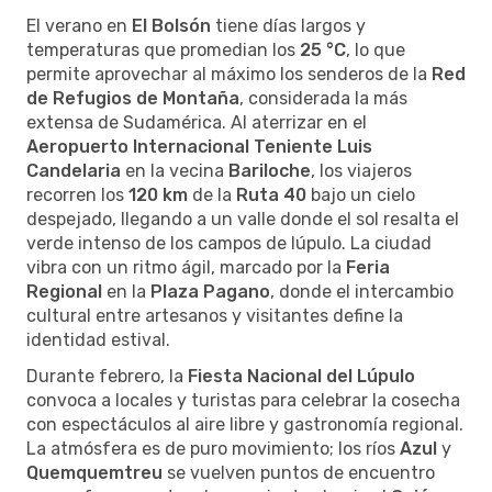
El verano en
El Bolsón
tiene días largos y
temperaturas que promedian los
25 °C
, lo que
permite aprovechar al máximo los senderos de la
Red
de Refugios de Montaña
, considerada la más
extensa de Sudamérica. Al aterrizar en el
Aeropuerto Internacional Teniente Luis
Candelaria
en la vecina
Bariloche
, los viajeros
recorren los
120 km
de la
Ruta 40
bajo un cielo
despejado, llegando a un valle donde el sol resalta el
verde intenso de los campos de lúpulo. La ciudad
vibra con un ritmo ágil, marcado por la
Feria
Regional
en la
Plaza Pagano
, donde el intercambio
cultural entre artesanos y visitantes define la
identidad estival.
Durante febrero, la
Fiesta Nacional del Lúpulo
convoca a locales y turistas para celebrar la cosecha
con espectáculos al aire libre y gastronomía regional.
La atmósfera es de puro movimiento; los ríos
Azul
y
Quemquemtreu
se vuelven puntos de encuentro