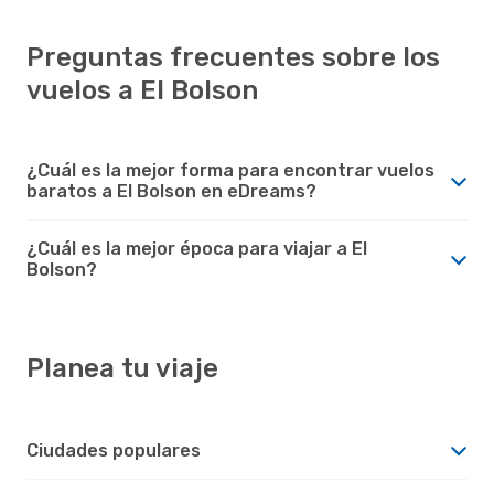
Preguntas frecuentes sobre los
vuelos a El Bolson
¿Cuál es la mejor forma para encontrar vuelos
baratos a El Bolson en eDreams?
¿Cuál es la mejor época para viajar a El
Bolson?
Planea tu viaje
Ciudades populares