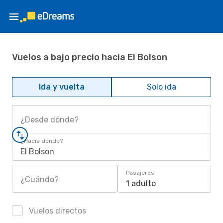
Vuelos a bajo precio hacia El Bolson
Ida y vuelta
Solo ida
¿Desde dónde?
¿Hacia dónde?
El Bolson
Pasajeros
¿Cuándo?
1 adulto
Vuelos directos