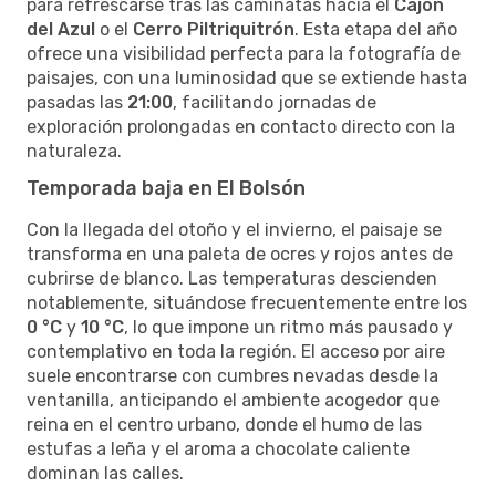
para refrescarse tras las caminatas hacia el
Cajón
del Azul
o el
Cerro Piltriquitrón
. Esta etapa del año
ofrece una visibilidad perfecta para la fotografía de
paisajes, con una luminosidad que se extiende hasta
pasadas las
21:00
, facilitando jornadas de
exploración prolongadas en contacto directo con la
naturaleza.
Temporada baja en El Bolsón
Con la llegada del otoño y el invierno, el paisaje se
transforma en una paleta de ocres y rojos antes de
cubrirse de blanco. Las temperaturas descienden
notablemente, situándose frecuentemente entre los
0 °C
y
10 °C
, lo que impone un ritmo más pausado y
contemplativo en toda la región. El acceso por aire
suele encontrarse con cumbres nevadas desde la
ventanilla, anticipando el ambiente acogedor que
reina en el centro urbano, donde el humo de las
estufas a leña y el aroma a chocolate caliente
dominan las calles.