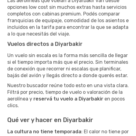
Las aerolíneas que vuelan a Diyarbakir van desde
opciones low cost sin muchos extras hasta servicios
completos con cabinas premium. Podés comparar
franquicias de equipaje, comodidad de los asientos e
incluidos en la tarifa para encontrar la que se adapta
a lo que necesitás del viaje.
Vuelos directos a Diyarbakir
Un vuelo sin escala es la forma más sencilla de llegar
si el tiempo importa más que el precio. Sin terminales
de conexión que recorrer ni escalas que planificar,
bajás del avión y llegás directo a donde querés estar.
Nuestro buscador reúne todo esto en una vista clara.
Filtrá por precio, tiempo de vuelo o valoración de la
aerolínea y
reservá tu vuelo a Diyarbakir
en pocos
clics.
Qué ver y hacer en Diyarbakir
La cultura no tiene temporada
: El calor no tiene por