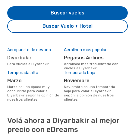
Buscar vuelos
Buscar Vuelo + Hotel
Aeropuerto de destino
Aerolínea más popular
Diyarbakir
Pegasus Airlines
Para vuelos a Diyarbakir
Aerolínea más frecuentada con
vuelos a Diyarbakir
Temporada alta
Temporada baja
marzo
noviembre
marzo es una época muy
noviembre es una temporada
concurrida para volar a
baja para volar a Diyarbakir
Diyarbakir según la opinión de
según la opinión de nuestros
nuestros clientes
clientes
Volá ahora a Diyarbakir al mejor
precio con eDreams