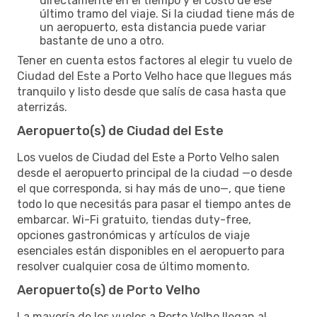
directamente en el tiempo y el costo de ese
último tramo del viaje. Si la ciudad tiene más de
un aeropuerto, esta distancia puede variar
bastante de uno a otro.
Tener en cuenta estos factores al elegir tu vuelo de
Ciudad del Este a Porto Velho hace que llegues más
tranquilo y listo desde que salís de casa hasta que
aterrizás.
Aeropuerto(s) de Ciudad del Este
Los vuelos de Ciudad del Este a Porto Velho salen
desde el aeropuerto principal de la ciudad —o desde
el que corresponda, si hay más de uno—, que tiene
todo lo que necesitás para pasar el tiempo antes de
embarcar. Wi-Fi gratuito, tiendas duty-free,
opciones gastronómicas y artículos de viaje
esenciales están disponibles en el aeropuerto para
resolver cualquier cosa de último momento.
Aeropuerto(s) de Porto Velho
La mayoría de los vuelos a Porto Velho llegan al