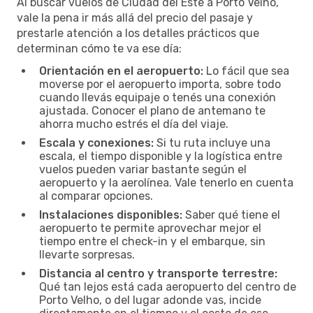
Al buscar vuelos de Ciudad del Este a Porto Velho,
vale la pena ir más allá del precio del pasaje y
prestarle atención a los detalles prácticos que
determinan cómo te va ese día:
Orientación en el aeropuerto:
Lo fácil que sea
moverse por el aeropuerto importa, sobre todo
cuando llevás equipaje o tenés una conexión
ajustada. Conocer el plano de antemano te
ahorra mucho estrés el día del viaje.
Escala y conexiones:
Si tu ruta incluye una
escala, el tiempo disponible y la logística entre
vuelos pueden variar bastante según el
aeropuerto y la aerolínea. Vale tenerlo en cuenta
al comparar opciones.
Instalaciones disponibles:
Saber qué tiene el
aeropuerto te permite aprovechar mejor el
tiempo entre el check-in y el embarque, sin
llevarte sorpresas.
Distancia al centro y transporte terrestre:
Qué tan lejos está cada aeropuerto del centro de
Porto Velho, o del lugar adonde vas, incide