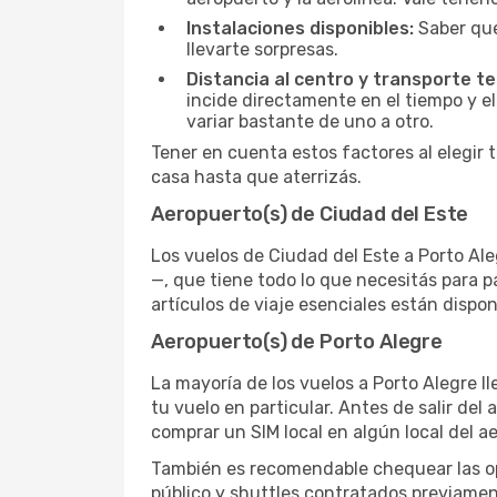
Instalaciones disponibles:
Saber qué
llevarte sorpresas.
Distancia al centro y transporte te
incide directamente en el tiempo y el
variar bastante de uno a otro.
Tener en cuenta estos factores al elegir 
casa hasta que aterrizás.
Aeropuerto(s) de Ciudad del Este
Los vuelos de Ciudad del Este a Porto Ale
—, que tiene todo lo que necesitás para p
artículos de viaje esenciales están dispo
Aeropuerto(s) de Porto Alegre
La mayoría de los vuelos a Porto Alegre l
tu vuelo en particular. Antes de salir del
comprar un SIM local en algún local del a
También es recomendable chequear las opc
público y shuttles contratados previamen