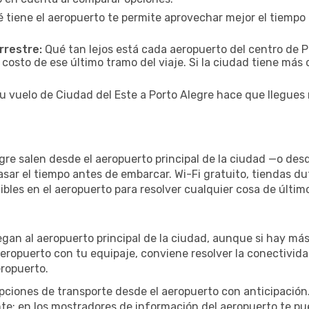
 tiene el aeropuerto te permite aprovechar mejor el tiempo 
rrestre:
Qué tan lejos está cada aeropuerto del centro de Po
 costo de ese último tramo del viaje. Si la ciudad tiene más
tu vuelo de Ciudad del Este a Porto Alegre hace que llegues 
gre salen desde el aeropuerto principal de la ciudad —o des
asar el tiempo antes de embarcar. Wi-Fi gratuito, tiendas d
nibles en el aeropuerto para resolver cualquier cosa de últ
legan al aeropuerto principal de la ciudad, aunque si hay má
 aeropuerto con tu equipaje, conviene resolver la conectivida
eropuerto.
iones de transporte desde el aeropuerto con anticipación. 
te; en los mostradores de información del aeropuerto te pu