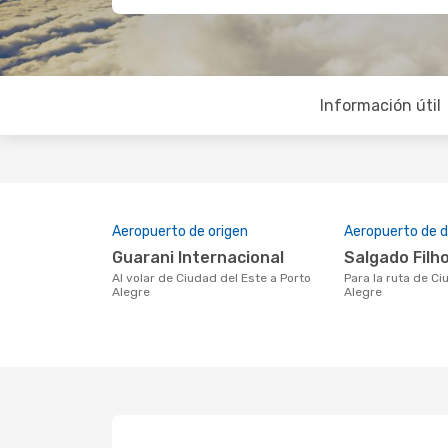
Información útil
Aeropuerto de origen
Aeropuerto de d
Guarani Internacional
Salgado Filh
Al volar de Ciudad del Este a Porto
Para la ruta de Ciudad del Este a Porto
Alegre
Alegre