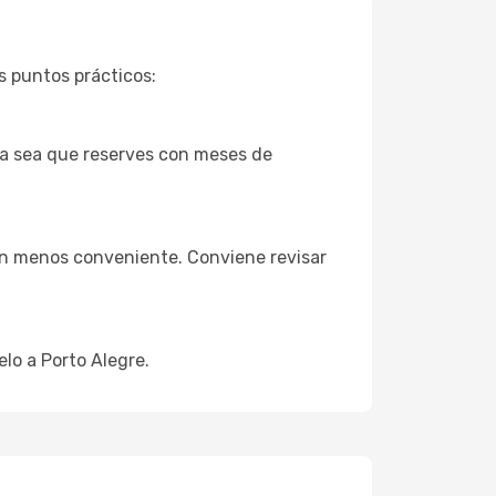
s puntos prácticos:
ya sea que reserves con meses de
ión menos conveniente. Conviene revisar
elo a Porto Alegre.