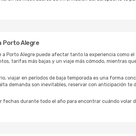
a Porto Alegre
e a Porto Alegre puede afectar tanto la experiencia como el
entos, tarifas más bajas y un viaje más cómodo, mientras q
ario, viajar en períodos de baja temporada es una forma conc
 alta demanda son inevitables, reservar con anticipación te
 fechas durante todo el año para encontrar cuándo volar de