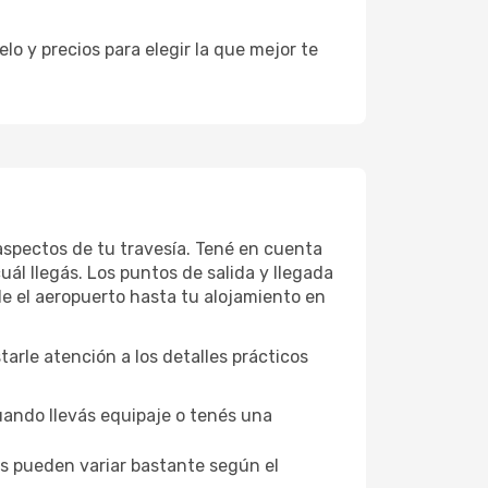
o y precios para elegir la que mejor te
 aspectos de tu travesía. Tené en cuenta
ál llegás. Los puntos de salida y llegada
de el aeropuerto hasta tu alojamiento en
starle atención a los detalles prácticos
uando llevás equipaje o tenés una
los pueden variar bastante según el