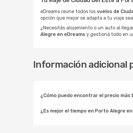
Tu viaje de Ciudad del Este a Po
eDreams reúne todos los
vuelos de Ciuda
opción que mejor se adapta a tu viaje sea
¿Necesitás alojamiento o un auto al llega
Alegre en eDreams
y gestioná todo en un
Información adicional p
¿Cómo puedo encontrar el precio más b
¿Es mejor el tiempo en Porto Alegre e