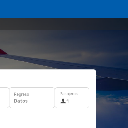
Pasajeros
Regreso
Datos
1