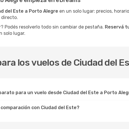
rto Alegre empieza en eDreams
d del Este a Porto Alegre
en un solo lugar: precios, horarios
 directo.
r? Podés resolverlo todo sin cambiar de pestaña.
Reservá tu
 solo lugar.
ara los vuelos de Ciudad del Es
arato para un vuelo desde Ciudad del Este a Porto Aleg
n comparación con Ciudad del Este?