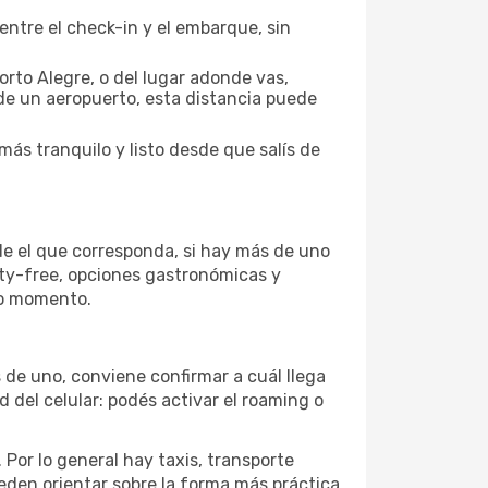
entre el check-in y el embarque, sin
rto Alegre, o del lugar adonde vas,
 de un aeropuerto, esta distancia puede
más tranquilo y listo desde que salís de
de el que corresponda, si hay más de uno
uty-free, opciones gastronómicas y
imo momento.
s de uno, conviene confirmar a cuál llega
d del celular: podés activar el roaming o
Por lo general hay taxis, transporte
eden orientar sobre la forma más práctica