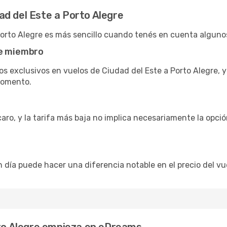
d del Este a Porto Alegre
Porto Alegre es más sencillo cuando tenés en cuenta alguno
de miembro
s exclusivos en vuelos de Ciudad del Este a Porto Alegre, 
momento.
caro, y la tarifa más baja no implica necesariamente la opc
n día puede hacer una diferencia notable en el precio del vu