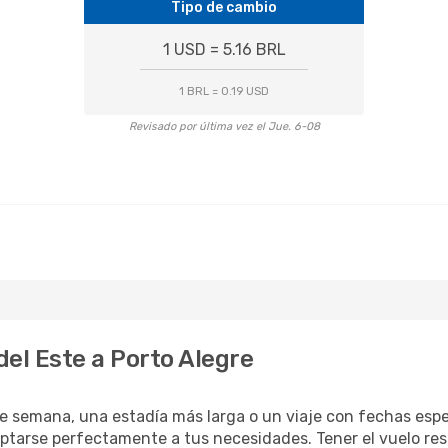
Tipo de cambio
1 USD = 5.16 BRL
1 BRL = 0.19 USD
Revisado por última vez el Jue. 6-08
el Este a Porto Alegre
e semana, una estadía más larga o un viaje con fechas espec
ptarse perfectamente a tus necesidades. Tener el vuelo res