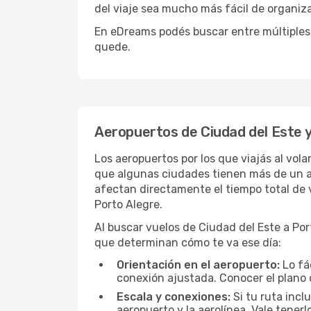
del viaje sea mucho más fácil de organiza
En eDreams podés buscar entre múltiples 
quede.
Aeropuertos de Ciudad del Este y
Los aeropuertos por los que viajás al vol
que algunas ciudades tienen más de un aer
afectan directamente el tiempo total de v
Porto Alegre.
Al buscar vuelos de Ciudad del Este a Porto
que determinan cómo te va ese día:
Orientación en el aeropuerto:
Lo fá
conexión ajustada. Conocer el plano 
Escala y conexiones:
Si tu ruta incl
aeropuerto y la aerolínea. Vale tener