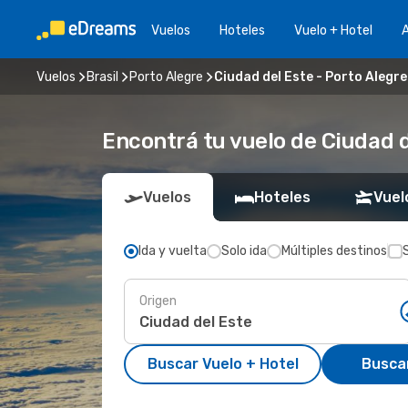
Vuelos
Hoteles
Vuelo + Hotel
A
Vuelos
Brasil
Porto Alegre
Ciudad del Este - Porto Alegre
Encontrá tu vuelo de Ciudad d
Vuelos
Hoteles
Vuel
Ida y vuelta
Solo ida
Múltiples destinos
Origen
Buscar Vuelo + Hotel
Busca