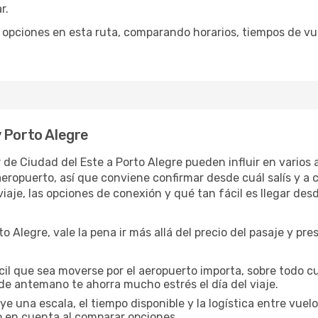
r.
opciones en esta ruta, comparando horarios, tiempos de vuel
 Porto Alegre
ar de Ciudad del Este a Porto Alegre pueden influir en varios
opuerto, así que conviene confirmar desde cuál salís y a cu
iaje, las opciones de conexión y qué tan fácil es llegar des
 Alegre, vale la pena ir más allá del precio del pasaje y pre
cil que sea moverse por el aeropuerto importa, sobre todo c
de antemano te ahorra mucho estrés el día del viaje.
uye una escala, el tiempo disponible y la logística entre vue
lo en cuenta al comparar opciones.