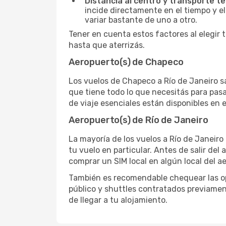
Distancia al centro y transporte te
incide directamente en el tiempo y el
variar bastante de uno a otro.
Tener en cuenta estos factores al elegir 
hasta que aterrizás.
Aeropuerto(s) de Chapeco
Los vuelos de Chapeco a Río de Janeiro s
que tiene todo lo que necesitás para pasa
de viaje esenciales están disponibles en 
Aeropuerto(s) de Río de Janeiro
La mayoría de los vuelos a Río de Janeiro
tu vuelo en particular. Antes de salir del
comprar un SIM local en algún local del a
También es recomendable chequear las opc
público y shuttles contratados previamen
de llegar a tu alojamiento.