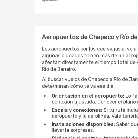
Aeropuertos de Chapeco y Río de
Los aeropuertos por los que viajás al vol
algunas ciudades tienen más de un aeropue
afectan directamente el tiempo total de v
Río de Janeiro.
Al buscar vuelos de Chapeco a Río de Janei
determinan cómo te va ese día:
Orientación en el aeropuerto:
Lo fá
conexión ajustada. Conocer el plano 
Escala y conexiones:
Si tu ruta incl
aeropuerto y la aerolínea. Vale tener
Instalaciones disponibles:
Saber qué
llevarte sorpresas.