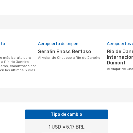
ato
Aeropuerto de origen
Aeropuertos 
Serafin Enoss Bertaso
Rio de Janeiro/Galeao
Internacio
Al volar de Chapeco a Río de Janeiro
 a Río de Janeiro
Dumont
eams, encontrado por
Al viajar de C
en los últimos 3 días
Tipo de cambio
1 USD = 5.17 BRL