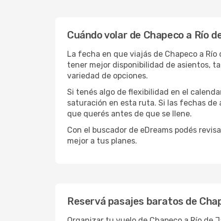
Cuándo volar de Chapeco a Río d
La fecha en que viajás de Chapeco a Río 
tener mejor disponibilidad de asientos, 
variedad de opciones.
Si tenés algo de flexibilidad en el calend
saturación en esta ruta. Si las fechas de
que querés antes de que se llene.
Con el buscador de eDreams podés revisar
mejor a tus planes.
Reservá pasajes baratos de Chap
Organizar tu vuelo de Chapeco a Río de J