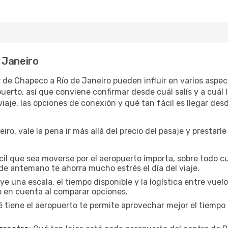
 Janeiro
ar de Chapeco a Río de Janeiro pueden influir en varios aspe
rto, así que conviene confirmar desde cuál salís y a cuál l
iaje, las opciones de conexión y qué tan fácil es llegar des
ro, vale la pena ir más allá del precio del pasaje y prestarle
cil que sea moverse por el aeropuerto importa, sobre todo c
de antemano te ahorra mucho estrés el día del viaje.
uye una escala, el tiempo disponible y la logística entre vue
lo en cuenta al comparar opciones.
 tiene el aeropuerto te permite aprovechar mejor el tiempo 