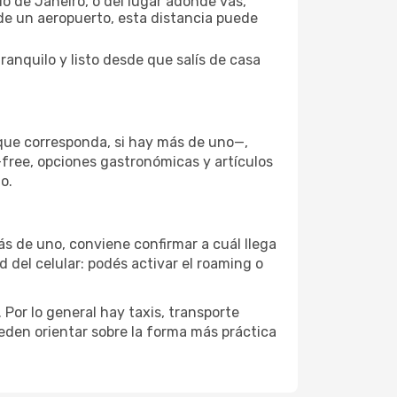
o de Janeiro, o del lugar adonde vas,
 de un aeropuerto, esta distancia puede
ranquilo y listo desde que salís de casa
 que corresponda, si hay más de uno—,
-free, opciones gastronómicas y artículos
o.
ás de uno, conviene confirmar a cuál llega
d del celular: podés activar el roaming o
Por lo general hay taxis, transporte
eden orientar sobre la forma más práctica