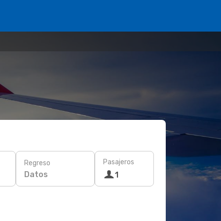
Pasajeros
Regreso
Datos
1