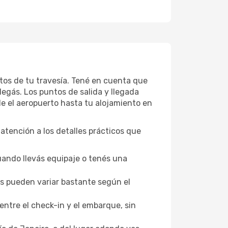
ctos de tu travesía. Tené en cuenta que
legás. Los puntos de salida y llegada
de el aeropuerto hasta tu alojamiento en
 atención a los detalles prácticos que
uando llevás equipaje o tenés una
los pueden variar bastante según el
entre el check-in y el embarque, sin