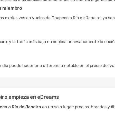
de miembro
s exclusivos en vuelos de Chapeco a Río de Janeiro, ya se
caro, y la tarifa más baja no implica necesariamente la opc
n día puede hacer una diferencia notable en el precio del vue
neiro empieza en eDreams
eco a Río de Janeiro
en un solo lugar: precios, horarios y fi