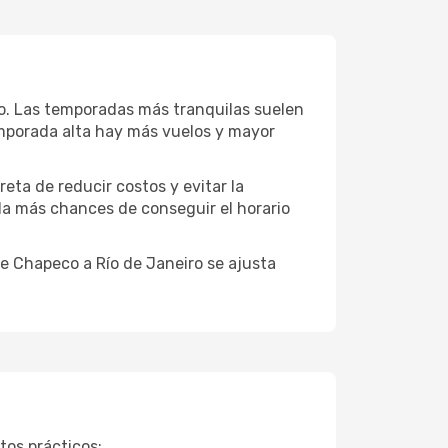
io. Las temporadas más tranquilas suelen
emporada alta hay más vuelos y mayor
reta de reducir costos y evitar la
 da más chances de conseguir el horario
e Chapeco a Río de Janeiro se ajusta
tos prácticos: