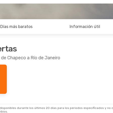
Días más baratos
Información útil
ertas
r de Chapeco a Río de Janeiro
sponibles durante los últimos 20 días para los periodos especificados y no d
mbios.