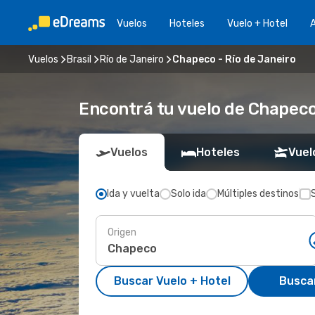
Vuelos
Hoteles
Vuelo + Hotel
A
Vuelos
Brasil
Río de Janeiro
Chapeco - Río de Janeiro
Encontrá tu vuelo de Chapeco
Vuelos
Hoteles
Vuel
Ida y vuelta
Solo ida
Múltiples destinos
Origen
Buscar Vuelo + Hotel
Busca