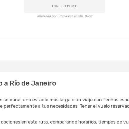
1 BRL = 0.19 USD
Revisado por última vez el Sáb. 8-08
 a Río de Janeiro
e semana, una estadía más larga o un viaje con fechas espec
 perfectamente a tus necesidades. Tener el vuelo reservado
opciones en esta ruta, comparando horarios, tiempos de vuel