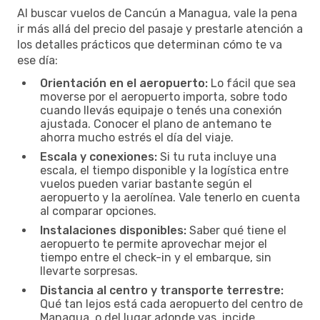
Al buscar vuelos de Cancún a Managua, vale la pena
ir más allá del precio del pasaje y prestarle atención a
los detalles prácticos que determinan cómo te va
ese día:
Orientación en el aeropuerto:
Lo fácil que sea
moverse por el aeropuerto importa, sobre todo
cuando llevás equipaje o tenés una conexión
ajustada. Conocer el plano de antemano te
ahorra mucho estrés el día del viaje.
Escala y conexiones:
Si tu ruta incluye una
escala, el tiempo disponible y la logística entre
vuelos pueden variar bastante según el
aeropuerto y la aerolínea. Vale tenerlo en cuenta
al comparar opciones.
Instalaciones disponibles:
Saber qué tiene el
aeropuerto te permite aprovechar mejor el
tiempo entre el check-in y el embarque, sin
llevarte sorpresas.
Distancia al centro y transporte terrestre:
Qué tan lejos está cada aeropuerto del centro de
Managua, o del lugar adonde vas, incide