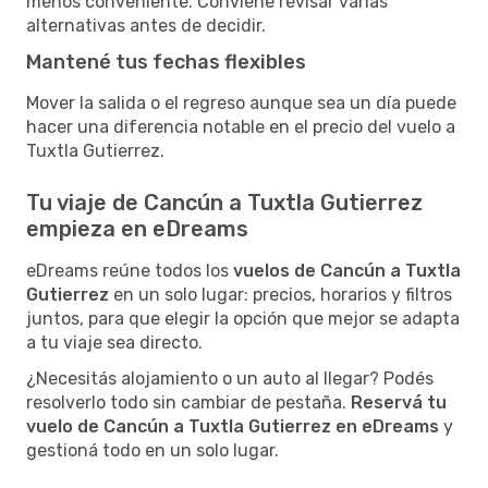
menos conveniente. Conviene revisar varias
alternativas antes de decidir.
Mantené tus fechas flexibles
Mover la salida o el regreso aunque sea un día puede
hacer una diferencia notable en el precio del vuelo a
Tuxtla Gutierrez.
Tu viaje de Cancún a Tuxtla Gutierrez
empieza en eDreams
eDreams reúne todos los
vuelos de Cancún a Tuxtla
Gutierrez
en un solo lugar: precios, horarios y filtros
juntos, para que elegir la opción que mejor se adapta
a tu viaje sea directo.
¿Necesitás alojamiento o un auto al llegar? Podés
resolverlo todo sin cambiar de pestaña.
Reservá tu
vuelo de Cancún a Tuxtla Gutierrez en eDreams
y
gestioná todo en un solo lugar.