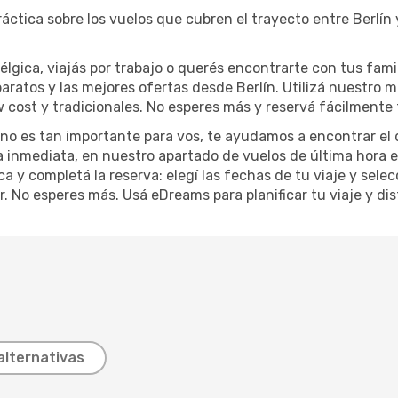
áctica sobre los vuelos que cubren el trayecto entre Berlín
gica, viajás por trabajo o querés encontrarte con tus fami
aratos y las mejores ofertas desde Berlín. Utilizá nuestro 
cost y tradicionales. No esperes más y reservá fácilmente t
o no es tan importante para vos, te ayudamos a encontrar el 
ra inmediata, en nuestro apartado de vuelos de última hora 
ca y completá la reserva: elegí las fechas de tu viaje y sel
r. No esperes más. Usá eDreams para planificar tu viaje y di
alternativas