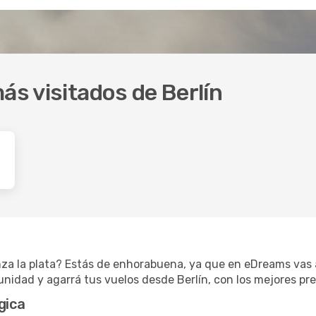
ás visitados de Berlín
nza la plata? Estás de enhorabuena, ya que en eDreams vas 
unidad y agarrá tus vuelos desde Berlín, con los mejores pre
gica