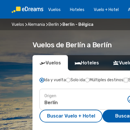
Vuelos
Hoteles
Vuelo + Hotel
A
Vuelos
Alemania
Berlín
Berlín - Bélgica
Vuelos de Berlín a Berlín
Vuelos
Hoteles
Vuel
Ida y vuelta
Solo ida
Múltiples destinos
Origen
Buscar Vuelo + Hotel
Busca