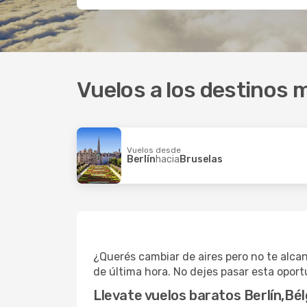
Vuelos a los destinos m
Vuelos desde
Berlín
hacia
Bruselas
¿Querés cambiar de aires pero no te alca
de última hora. No dejes pasar esta oport
Llevate vuelos baratos Berlín,Bél