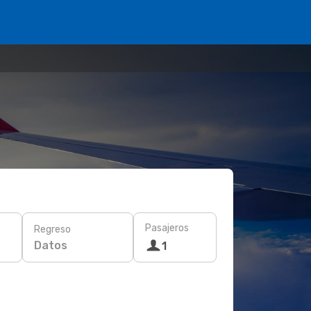
Pasajeros
Regreso
Datos
1