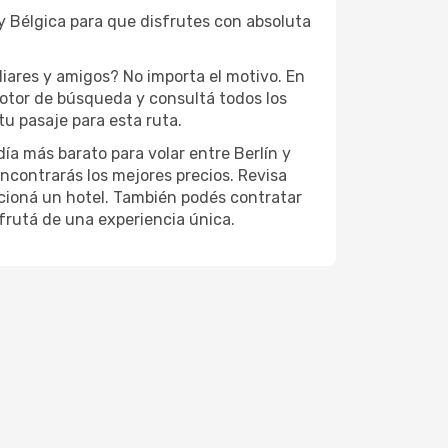
 y Bélgica para que disfrutes con absoluta
liares y amigos? No importa el motivo. En
motor de búsqueda y consultá todos los
u pasaje para esta ruta.
día más barato para volar entre Berlín y
encontrarás los mejores precios. Revisa
eccioná un hotel. También podés contratar
sfrutá de una experiencia única.