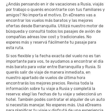
¿Andás pensando en ir de vacaciones a Rusia, viajás
por trabajo o querés encontrarte con tus familiares y
amigos? No importa el motivo. En eDreams vas a
encontrar los vuelos más baratos y las mejores
ofertas desde Barranquilla. Utilizá nuestro motor de
búsqueda y consultá todos los pasajes de avión de
compañías aéreas low cost y tradicionales. No
esperes más y reservá fácilmente tu pasaje para
esta ruta.
Si sos flexible y la fecha exacta del vuelo no es tan
importante para vos, te ayudamos a encontrar el día
más barato para volar entre Barranquilla y Rusia. Si
querés salir de viaje de manera inmediata, en
nuestro apartado de vuelos de última hora
encontrarás los mejores precios. Revisa toda la
información sobre tu viaje a Rusia y completá la
reserva: elegí las fechas de tu viaje y seleccioná un
hotel. También podés contratar el alquiler de un auto
si necesitás manejar. No esperes más. Usá eDreams
para planificar tu viaje y disfrutá de una experiencia