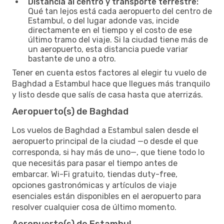
Distancia al centro y transporte terrestre:
Qué tan lejos está cada aeropuerto del centro de
Estambul, o del lugar adonde vas, incide
directamente en el tiempo y el costo de ese
último tramo del viaje. Si la ciudad tiene más de
un aeropuerto, esta distancia puede variar
bastante de uno a otro.
Tener en cuenta estos factores al elegir tu vuelo de
Baghdad a Estambul hace que llegues más tranquilo
y listo desde que salís de casa hasta que aterrizás.
Aeropuerto(s) de Baghdad
Los vuelos de Baghdad a Estambul salen desde el
aeropuerto principal de la ciudad —o desde el que
corresponda, si hay más de uno—, que tiene todo lo
que necesitás para pasar el tiempo antes de
embarcar. Wi-Fi gratuito, tiendas duty-free,
opciones gastronómicas y artículos de viaje
esenciales están disponibles en el aeropuerto para
resolver cualquier cosa de último momento.
Aeropuerto(s) de Estambul