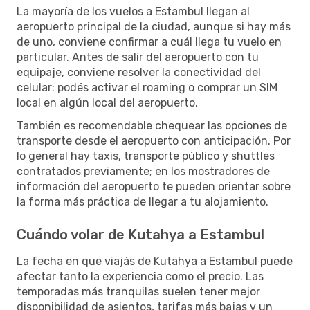
La mayoría de los vuelos a Estambul llegan al
aeropuerto principal de la ciudad, aunque si hay más
de uno, conviene confirmar a cuál llega tu vuelo en
particular. Antes de salir del aeropuerto con tu
equipaje, conviene resolver la conectividad del
celular: podés activar el roaming o comprar un SIM
local en algún local del aeropuerto.
También es recomendable chequear las opciones de
transporte desde el aeropuerto con anticipación. Por
lo general hay taxis, transporte público y shuttles
contratados previamente; en los mostradores de
información del aeropuerto te pueden orientar sobre
la forma más práctica de llegar a tu alojamiento.
Cuándo volar de Kutahya a Estambul
La fecha en que viajás de Kutahya a Estambul puede
afectar tanto la experiencia como el precio. Las
temporadas más tranquilas suelen tener mejor
disponibilidad de asientos, tarifas más bajas y un