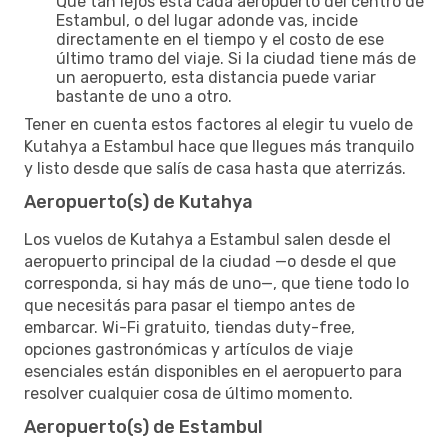
Qué tan lejos está cada aeropuerto del centro de
Estambul, o del lugar adonde vas, incide
directamente en el tiempo y el costo de ese
último tramo del viaje. Si la ciudad tiene más de
un aeropuerto, esta distancia puede variar
bastante de uno a otro.
Tener en cuenta estos factores al elegir tu vuelo de
Kutahya a Estambul hace que llegues más tranquilo
y listo desde que salís de casa hasta que aterrizás.
Aeropuerto(s) de Kutahya
Los vuelos de Kutahya a Estambul salen desde el
aeropuerto principal de la ciudad —o desde el que
corresponda, si hay más de uno—, que tiene todo lo
que necesitás para pasar el tiempo antes de
embarcar. Wi-Fi gratuito, tiendas duty-free,
opciones gastronómicas y artículos de viaje
esenciales están disponibles en el aeropuerto para
resolver cualquier cosa de último momento.
Aeropuerto(s) de Estambul