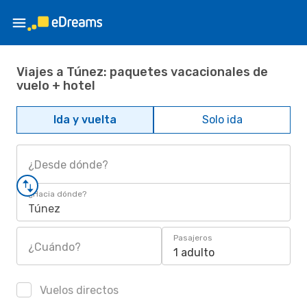
Viajes a Túnez: paquetes vacacionales de
vuelo + hotel
Ida y vuelta
Solo ida
¿Desde dónde?
¿Hacia dónde?
Túnez
Pasajeros
¿Cuándo?
1 adulto
Vuelos directos