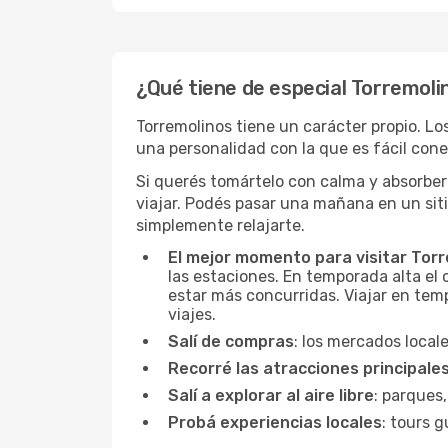
¿Qué tiene de especial Torremoli
Torremolinos tiene un carácter propio. Lo
una personalidad con la que es fácil conec
Si querés tomártelo con calma y absorber 
viajar. Podés pasar una mañana en un sit
simplemente relajarte.
El mejor momento para visitar Tor
las estaciones. En temporada alta el 
estar más concurridas. Viajar en temp
viajes.
Salí de compras
: los mercados local
Recorré las atracciones principale
Salí a explorar al aire libre
: parques,
Probá experiencias locales
: tours g