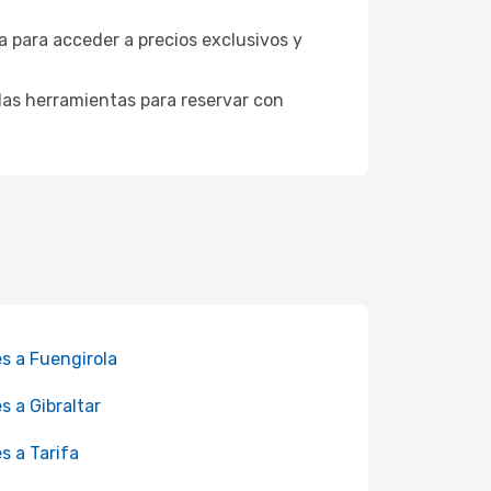
va para acceder a precios exclusivos y
as herramientas para reservar con
es a Fuengirola
es a Gibraltar
es a Tarifa