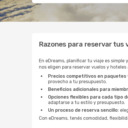
Razones para reservar tus
En eDreams, planificar tu viaje es simple 
nos eligen para reservar vuelos y hoteles 
Precios competitivos en paquetes
provecho a tu presupuesto.
Beneficios adicionales para miemb
Opciones flexibles para cada tipo d
adaptarse a tu estilo y presupuesto.
Un proceso de reserva sencillo
: el
Con eDreams, tenés comodidad, flexibilida