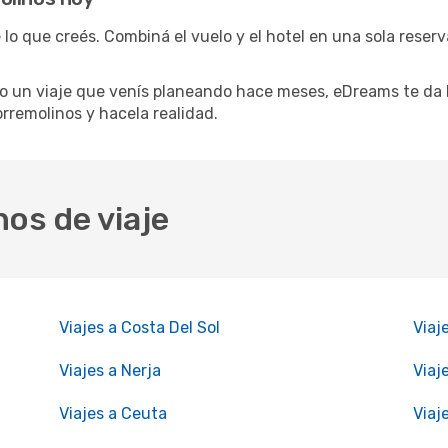
 lo que creés. Combiná el vuelo y el hotel en una sola reser
 un viaje que venís planeando hace meses, eDreams te da l
orremolinos y hacela realidad.
nos de viaje
Viajes a Costa Del Sol
Viaj
Viajes a Nerja
Viaj
Viajes a Ceuta
Viaj