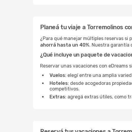
Planeá tu viaje a Torremolinos 
¿Para qué manejar múltiples reservas si 
ahorrá hasta un 40%
. Nuestra garantía 
¿Qué incluye un paquete de vacaci
Reservar unas vacaciones con eDreams sign
Vuelos
: elegí entre una amplia varie
Hoteles
: desde acogedoras propieda
competitivos.
Extras
: agregá extras útiles, como tr
Reservá tus vacaciones a Torrem