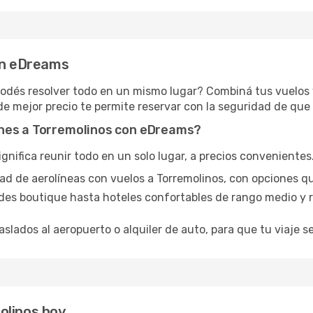
con eDreams
podés resolver todo en un mismo lugar? Combiná tus vuelos 
de mejor precio te permite reservar con la seguridad de que 
ones a Torremolinos con eDreams?
ifica reunir todo en un solo lugar, a precios convenientes. 
dad de aerolíneas con vuelos a Torremolinos, con opciones q
des boutique hasta hoteles confortables de rango medio y r
aslados al aeropuerto o alquiler de auto, para que tu viaje se
olinos hoy