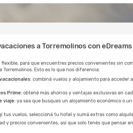
 vacaciones a Torremolinos con eDreams
y flexible, para que encuentres precios convenientes sin com
a Torremolinos. Esto es lo que nos diferencia:
 vacacionales
: combiná vuelos y alojamiento para acceder 
ros Prime
: obtené más ahorros y ventajas exclusivas en ca
e viaje
: ya sea que busques un alojamiento económico o un 
egí tus vuelos, seleccioná tu hotel y sumá extras como alquil
d y precios convenientes, así que solo tenés que pensar en 