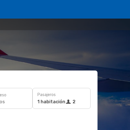
Pasajeros
eso
os
1 habitación
2