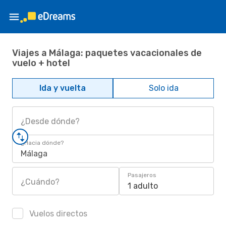
Viajes a Málaga: paquetes vacacionales de
vuelo + hotel
Ida y vuelta
Solo ida
¿Desde dónde?
¿Hacia dónde?
Málaga
Pasajeros
¿Cuándo?
1 adulto
Vuelos directos