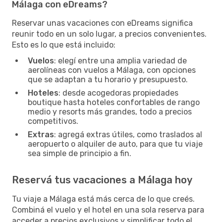
Málaga con eDreams?
Reservar unas vacaciones con eDreams significa
reunir todo en un solo lugar, a precios convenientes.
Esto es lo que está incluido:
Vuelos
: elegí entre una amplia variedad de
aerolíneas con vuelos a Málaga, con opciones
que se adaptan a tu horario y presupuesto.
Hoteles
: desde acogedoras propiedades
boutique hasta hoteles confortables de rango
medio y resorts más grandes, todo a precios
competitivos.
Extras
: agregá extras útiles, como traslados al
aeropuerto o alquiler de auto, para que tu viaje
sea simple de principio a fin.
Reservá tus vacaciones a Málaga hoy
Tu viaje a Málaga está más cerca de lo que creés.
Combiná el vuelo y el hotel en una sola reserva para
acceder a precios exclusivos y simplificar todo el