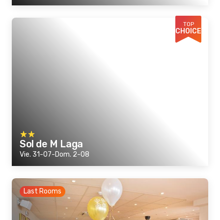
TOP
CHOICE
Sol de M Laga
Vie. 31-07-Dom. 2-08
Last Rooms