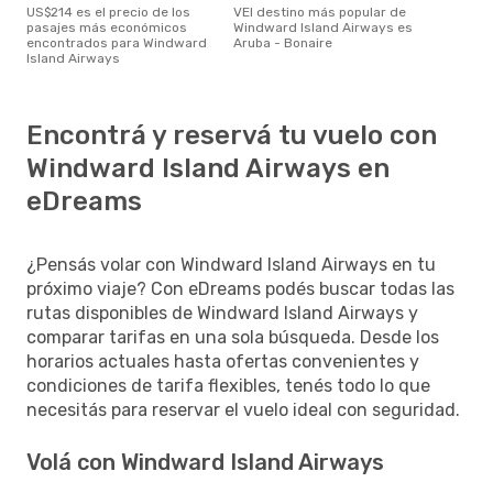
US$214 es el precio de los
vEl destino más popular de
pasajes más económicos
Windward Island Airways es
encontrados para Windward
Aruba - Bonaire
Island Airways
Encontrá y reservá tu vuelo con
Windward Island Airways en
eDreams
¿Pensás volar con Windward Island Airways en tu
próximo viaje? Con eDreams podés buscar todas las
rutas disponibles de Windward Island Airways y
comparar tarifas en una sola búsqueda. Desde los
horarios actuales hasta ofertas convenientes y
condiciones de tarifa flexibles, tenés todo lo que
necesitás para reservar el vuelo ideal con seguridad.
Volá con Windward Island Airways