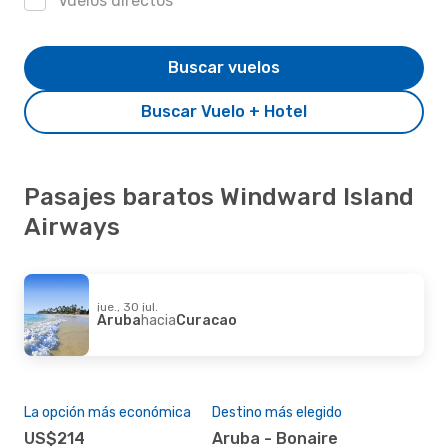
Vuelos directos
Buscar vuelos
Buscar Vuelo + Hotel
Pasajes baratos Windward Island
Airways
jue., 30 jul.
Aruba
hacia
Curacao
La opción más económica
Destino más elegido
US$214
Aruba - Bonaire