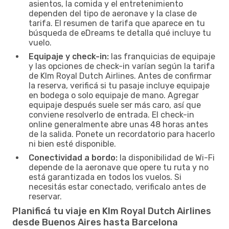
asientos, la comida y el entretenimiento
dependen del tipo de aeronave y la clase de
tarifa. El resumen de tarifa que aparece en tu
búsqueda de eDreams te detalla qué incluye tu
vuelo.
Equipaje y check-in:
las franquicias de equipaje
y las opciones de check-in varían según la tarifa
de Klm Royal Dutch Airlines. Antes de confirmar
la reserva, verificá si tu pasaje incluye equipaje
en bodega o solo equipaje de mano. Agregar
equipaje después suele ser más caro, así que
conviene resolverlo de entrada. El check-in
online generalmente abre unas 48 horas antes
de la salida. Ponete un recordatorio para hacerlo
ni bien esté disponible.
Conectividad a bordo:
la disponibilidad de Wi-Fi
depende de la aeronave que opere tu ruta y no
está garantizada en todos los vuelos. Si
necesitás estar conectado, verificalo antes de
reservar.
Planificá tu viaje en Klm Royal Dutch Airlines
desde Buenos Aires hasta Barcelona