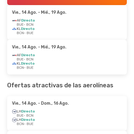
Vie., 14 Ago.
- Mié., 19 Ago.
AF
Directo
BUE
- BCN
KL
Directo
BCN
- BUE
Vie., 14 Ago.
- Mié., 19 Ago.
AF
Directo
BUE
- BCN
KL
Directo
BCN
- BUE
Ofertas atractivas de las aerolíneas
Vie., 14 Ago.
- Dom., 16 Ago.
LH
Directo
BUE
- BCN
LH
Directo
BCN
- BUE