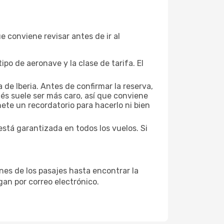
 conviene revisar antes de ir al
po de aeronave y la clase de tarifa. El
 de Iberia. Antes de confirmar la reserva,
ués suele ser más caro, así que conviene
ete un recordatorio para hacerlo ni bien
está garantizada en todos los vuelos. Si
ones de los pasajes hasta encontrar la
egan por correo electrónico.