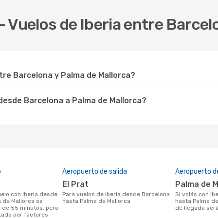
 Vuelos de Iberia entre Barcel
tre Barcelona y Palma de Mallorca?
a desde Barcelona a Palma de Mallorca?
o
Aeropuerto de salida
Aeropuerto de
El Prat
Palma de 
Para vuelos de Iberia desde Barcelona
Si volás con Iberia desde Barcelona
 de Mallorca es
hasta Palma de Mallorca
hasta Palma de
de 55 minutos, pero
de llegada ser
tada por factores