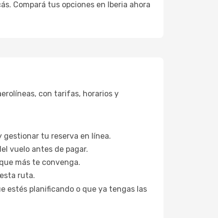
cás. Compará tus opciones en Iberia ahora
rolíneas, con tarifas, horarios y
 gestionar tu reserva en línea.
del vuelo antes de pagar.
n que más te convenga.
esta ruta.
ue estés planificando o que ya tengas las