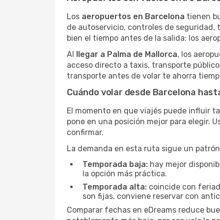
Los
aeropuertos en Barcelona
tienen bu
de autoservicio, controles de seguridad, t
bien el tiempo antes de la salida: los aer
Al
llegar a Palma de Mallorca
, los aerop
acceso directo a taxis, transporte público
transporte antes de volar te ahorra tiempo
Cuándo volar desde Barcelona hast
El momento en que viajés puede influir ta
pone en una posición mejor para elegir. 
confirmar.
La demanda en esta ruta sigue un patrón 
Temporada baja:
hay mejor disponibil
la opción más práctica.
Temporada alta:
coincide con feriad
son fijas, conviene reservar con antic
Comparar fechas en eDreams reduce buena 