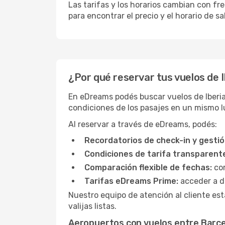
Las tarifas y los horarios cambian con f
para encontrar el precio y el horario de s
¿Por qué reservar tus vuelos de 
En eDreams podés buscar vuelos de Iberia 
condiciones de los pasajes en un mismo l
Al reservar a través de eDreams, podés:
Recordatorios de check-in y gestió
Condiciones de tarifa transparent
Comparación flexible de fechas:
com
Tarifas eDreams Prime:
acceder a d
Nuestro equipo de atención al cliente est
valijas listas.
Aeropuertos con vuelos entre Barce