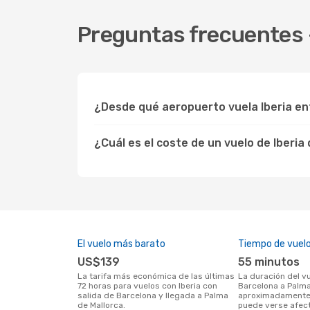
Preguntas frecuentes -
¿Desde qué aeropuerto vuela Iberia en
¿Cuál es el coste de un vuelo de Iberi
El vuelo más barato
Tiempo de vuel
US$139
55 minutos
La tarifa más económica de las últimas
La duración del vuelo con Iberia desde
72 horas para vuelos con Iberia con
Barcelona a Palma
salida de Barcelona y llegada a Palma
aproximadamente 
de Mallorca.
puede verse afec