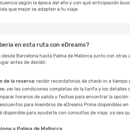
recuencia según la época del año y con qué anticipación bus
alida que mejor se adapten a tu viaje.
Iberia en esta ruta con eDreams?
desde Barcelona hasta Palma de Mallorca junto con otras ae
ugar antes de decidir.
n de la reserva:
recibir recordatorios de check-in a tiempo y
es:
ver las condiciones completas de la tarifa y los detalles 
parar horarios de salida y fechas para encontrar la opció
escuentos para miembros de eDreams Prime disponibles en 
á disponible para ayudarte con consultas de viaje, ya sea q
lona y Palma de Mallorca