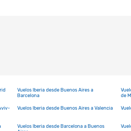
rid
Vuelos Iberia desde Buenos Aires a
Vuel
Barcelona
de M
Aviv-
Vuelos Iberia desde Buenos Aires a Valencia
Vuel
a
Vuelos Iberia desde Barcelona a Buenos
Vuel