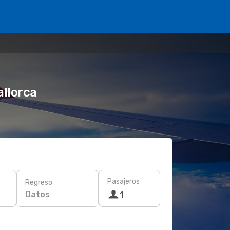
allorca
Pasajeros
Regreso
Datos
1