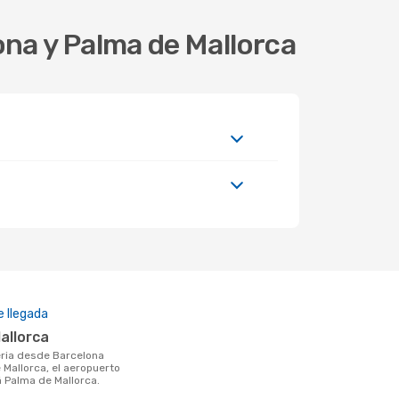
ona y Palma de Mallorca
 llegada
Mallorca
 Mallorca, el aeropuerto
á Palma de Mallorca.