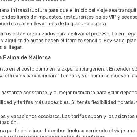
ena infraestructura para que el inicio del viaje sea tranqu
iendas libres de impuestos, restaurantes, salas VIP y acceso
opuertos suelen llevar más de lo que uno espera.
uertos están organizados para agilizar el proceso. La entrega 
 y alquiler de autos hacen el trámite sencillo. Revisar el pla
 al llegar.
a Palma de Mallorca
nto en el costo como en la experiencia general. Entender có
Usá eDreams para comparar fechas y ver cómo se mueven las 
bastante constante, y el mejor momento para volar depende
idad y tarifas más accesibles. Si tenés flexibilidad horaria, v
os y vacaciones escolares. Las tarifas suben y los asientos 
ipación.
parte de la incertidumbre. Incluso corriendo el viaje uno 