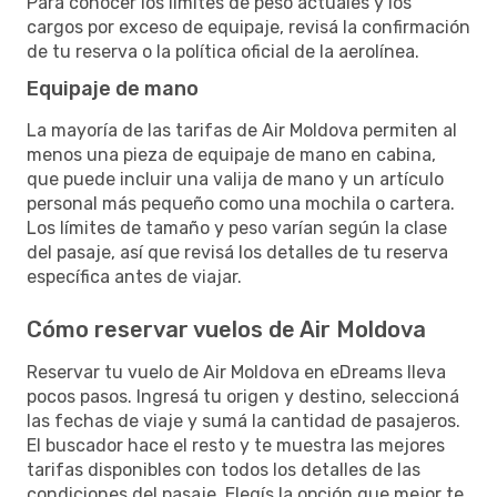
Para conocer los límites de peso actuales y los
cargos por exceso de equipaje, revisá la confirmación
de tu reserva o la política oficial de la aerolínea.
Equipaje de mano
La mayoría de las tarifas de Air Moldova permiten al
menos una pieza de equipaje de mano en cabina,
que puede incluir una valija de mano y un artículo
personal más pequeño como una mochila o cartera.
Los límites de tamaño y peso varían según la clase
del pasaje, así que revisá los detalles de tu reserva
específica antes de viajar.
Cómo reservar vuelos de Air Moldova
Reservar tu vuelo de Air Moldova en eDreams lleva
pocos pasos. Ingresá tu origen y destino, seleccioná
las fechas de viaje y sumá la cantidad de pasajeros.
El buscador hace el resto y te muestra las mejores
tarifas disponibles con todos los detalles de las
condiciones del pasaje. Elegís la opción que mejor te