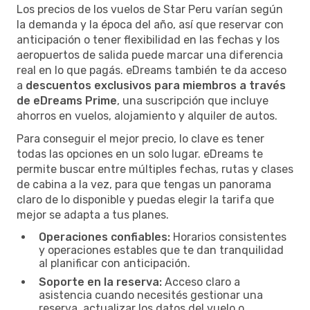
Los precios de los vuelos de Star Peru varían según
la demanda y la época del año, así que reservar con
anticipación o tener flexibilidad en las fechas y los
aeropuertos de salida puede marcar una diferencia
real en lo que pagás. eDreams también te da acceso
a
descuentos exclusivos para miembros a través
de eDreams Prime
, una suscripción que incluye
ahorros en vuelos, alojamiento y alquiler de autos.
Para conseguir el mejor precio, lo clave es tener
todas las opciones en un solo lugar. eDreams te
permite buscar entre múltiples fechas, rutas y clases
de cabina a la vez, para que tengas un panorama
claro de lo disponible y puedas elegir la tarifa que
mejor se adapta a tus planes.
Operaciones confiables:
Horarios consistentes
y operaciones estables que te dan tranquilidad
al planificar con anticipación.
Soporte en la reserva:
Acceso claro a
asistencia cuando necesités gestionar una
reserva, actualizar los datos del vuelo o