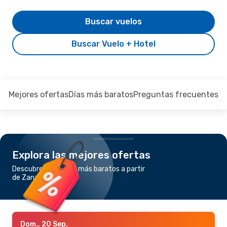
Buscar vuelos
Buscar Vuelo + Hotel
Mejores ofertas
Días más baratos
Preguntas frecuentes
Explora las mejores ofertas
Descubre los vuelos más baratos a partir
de Zanzíbar a Dubái
Dom., 20 Sep.