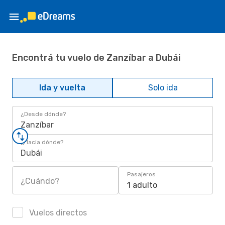
Encontrá tu vuelo de Zanzíbar a Dubái
Ida y vuelta
Solo ida
¿Desde dónde?
Zanzíbar
¿Hacia dónde?
Dubái
Pasajeros
¿Cuándo?
1 adulto
Vuelos directos