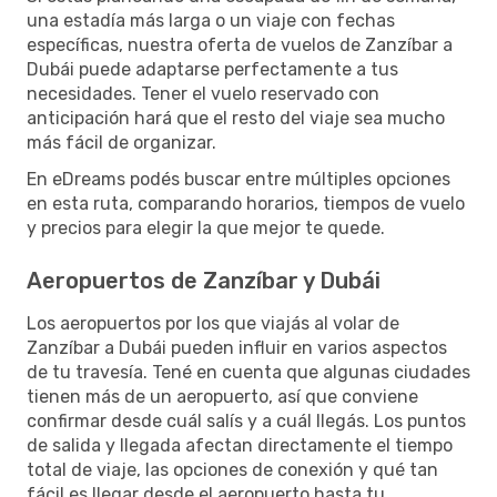
una estadía más larga o un viaje con fechas
específicas, nuestra oferta de vuelos de Zanzíbar a
Dubái puede adaptarse perfectamente a tus
necesidades. Tener el vuelo reservado con
anticipación hará que el resto del viaje sea mucho
más fácil de organizar.
En eDreams podés buscar entre múltiples opciones
en esta ruta, comparando horarios, tiempos de vuelo
y precios para elegir la que mejor te quede.
Aeropuertos de Zanzíbar y Dubái
Los aeropuertos por los que viajás al volar de
Zanzíbar a Dubái pueden influir en varios aspectos
de tu travesía. Tené en cuenta que algunas ciudades
tienen más de un aeropuerto, así que conviene
confirmar desde cuál salís y a cuál llegás. Los puntos
de salida y llegada afectan directamente el tiempo
total de viaje, las opciones de conexión y qué tan
fácil es llegar desde el aeropuerto hasta tu