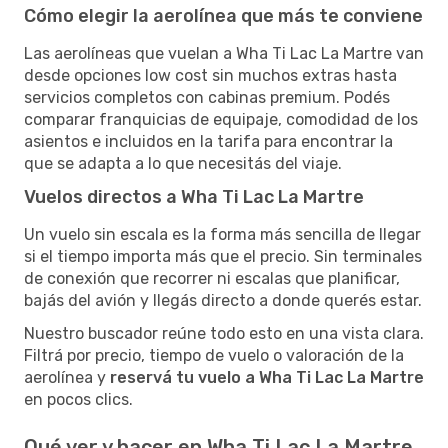
Cómo elegir la aerolínea que más te conviene
Las aerolíneas que vuelan a Wha Ti Lac La Martre van
desde opciones low cost sin muchos extras hasta
servicios completos con cabinas premium. Podés
comparar franquicias de equipaje, comodidad de los
asientos e incluidos en la tarifa para encontrar la
que se adapta a lo que necesitás del viaje.
Vuelos directos a Wha Ti Lac La Martre
Un vuelo sin escala es la forma más sencilla de llegar
si el tiempo importa más que el precio. Sin terminales
de conexión que recorrer ni escalas que planificar,
bajás del avión y llegás directo a donde querés estar.
Nuestro buscador reúne todo esto en una vista clara.
Filtrá por precio, tiempo de vuelo o valoración de la
aerolínea y
reservá tu vuelo a Wha Ti Lac La Martre
en pocos clics.
Qué ver y hacer en Wha Ti Lac La Martre