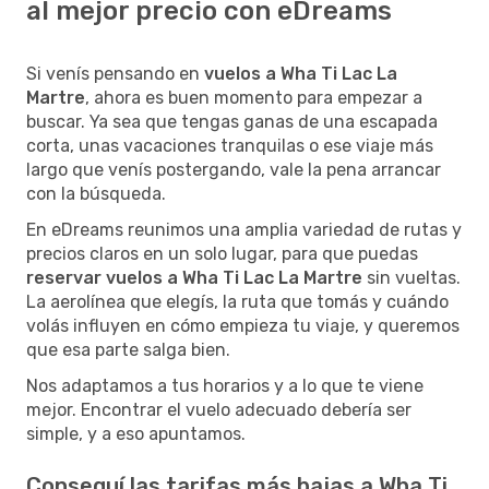
al mejor precio con eDreams
Si venís pensando en
vuelos a Wha Ti Lac La
Martre
, ahora es buen momento para empezar a
buscar. Ya sea que tengas ganas de una escapada
corta, unas vacaciones tranquilas o ese viaje más
largo que venís postergando, vale la pena arrancar
con la búsqueda.
En eDreams reunimos una amplia variedad de rutas y
precios claros en un solo lugar, para que puedas
reservar vuelos a Wha Ti Lac La Martre
sin vueltas.
La aerolínea que elegís, la ruta que tomás y cuándo
volás influyen en cómo empieza tu viaje, y queremos
que esa parte salga bien.
Nos adaptamos a tus horarios y a lo que te viene
mejor. Encontrar el vuelo adecuado debería ser
simple, y a eso apuntamos.
Conseguí las tarifas más bajas a Wha Ti