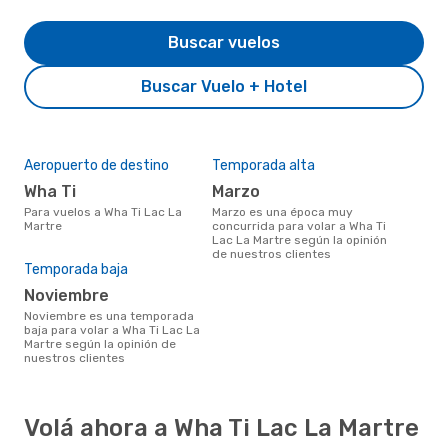
Buscar vuelos
Buscar Vuelo + Hotel
Aeropuerto de destino
Temporada alta
Wha Ti
marzo
Para vuelos a Wha Ti Lac La
marzo es una época muy
Martre
concurrida para volar a Wha Ti
Lac La Martre según la opinión
de nuestros clientes
Temporada baja
noviembre
noviembre es una temporada
baja para volar a Wha Ti Lac La
Martre según la opinión de
nuestros clientes
Volá ahora a Wha Ti Lac La Martre