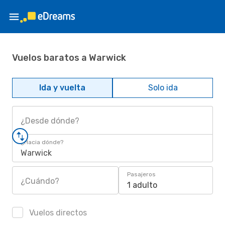
Vuelos baratos a Warwick
Ida y vuelta
Solo ida
¿Desde dónde?
¿Hacia dónde?
Warwick
Pasajeros
¿Cuándo?
1 adulto
Vuelos directos