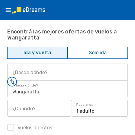
Encontrá las mejores ofertas de vuelos a
Wangaratta
Ida y vuelta
Solo ida
¿Desde dónde?
¿Hacia dónde?
Wangaratta
Pasajeros
¿Cuándo?
1 adulto
Vuelos directos