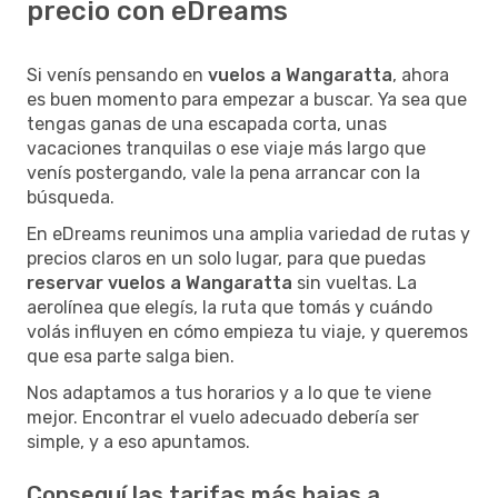
precio con eDreams
Si venís pensando en
vuelos a Wangaratta
, ahora
es buen momento para empezar a buscar. Ya sea que
tengas ganas de una escapada corta, unas
vacaciones tranquilas o ese viaje más largo que
venís postergando, vale la pena arrancar con la
búsqueda.
En eDreams reunimos una amplia variedad de rutas y
precios claros en un solo lugar, para que puedas
reservar vuelos a Wangaratta
sin vueltas. La
aerolínea que elegís, la ruta que tomás y cuándo
volás influyen en cómo empieza tu viaje, y queremos
que esa parte salga bien.
Nos adaptamos a tus horarios y a lo que te viene
mejor. Encontrar el vuelo adecuado debería ser
simple, y a eso apuntamos.
Conseguí las tarifas más bajas a