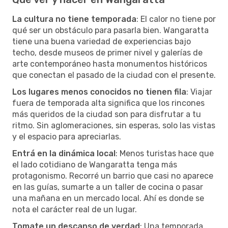
La cultura no tiene temporada
: El calor no tiene por
qué ser un obstáculo para pasarla bien. Wangaratta
tiene una buena variedad de experiencias bajo
techo, desde museos de primer nivel y galerías de
arte contemporáneo hasta monumentos históricos
que conectan el pasado de la ciudad con el presente.
Los lugares menos conocidos no tienen fila
: Viajar
fuera de temporada alta significa que los rincones
más queridos de la ciudad son para disfrutar a tu
ritmo. Sin aglomeraciones, sin esperas, solo las vistas
y el espacio para apreciarlas.
Entrá en la dinámica local
: Menos turistas hace que
el lado cotidiano de Wangaratta tenga más
protagonismo. Recorré un barrio que casi no aparece
en las guías, sumarte a un taller de cocina o pasar
una mañana en un mercado local. Ahí es donde se
nota el carácter real de un lugar.
Tomate un descanso de verdad
: Una temporada