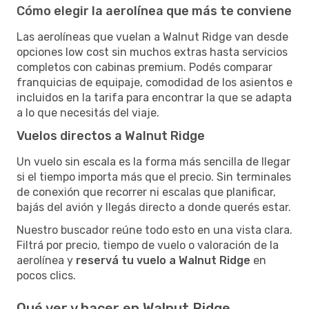
Cómo elegir la aerolínea que más te conviene
Las aerolíneas que vuelan a Walnut Ridge van desde
opciones low cost sin muchos extras hasta servicios
completos con cabinas premium. Podés comparar
franquicias de equipaje, comodidad de los asientos e
incluidos en la tarifa para encontrar la que se adapta
a lo que necesitás del viaje.
Vuelos directos a Walnut Ridge
Un vuelo sin escala es la forma más sencilla de llegar
si el tiempo importa más que el precio. Sin terminales
de conexión que recorrer ni escalas que planificar,
bajás del avión y llegás directo a donde querés estar.
Nuestro buscador reúne todo esto en una vista clara.
Filtrá por precio, tiempo de vuelo o valoración de la
aerolínea y
reservá tu vuelo a Walnut Ridge
en
pocos clics.
Qué ver y hacer en Walnut Ridge