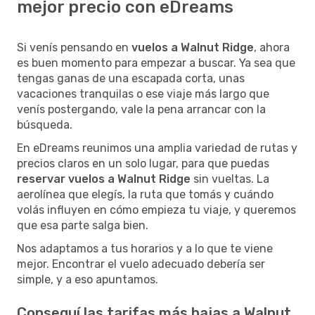
mejor precio con eDreams
Si venís pensando en
vuelos a Walnut Ridge
, ahora
es buen momento para empezar a buscar. Ya sea que
tengas ganas de una escapada corta, unas
vacaciones tranquilas o ese viaje más largo que
venís postergando, vale la pena arrancar con la
búsqueda.
En eDreams reunimos una amplia variedad de rutas y
precios claros en un solo lugar, para que puedas
reservar vuelos a Walnut Ridge
sin vueltas. La
aerolínea que elegís, la ruta que tomás y cuándo
volás influyen en cómo empieza tu viaje, y queremos
que esa parte salga bien.
Nos adaptamos a tus horarios y a lo que te viene
mejor. Encontrar el vuelo adecuado debería ser
simple, y a eso apuntamos.
Conseguí las tarifas más bajas a Walnut