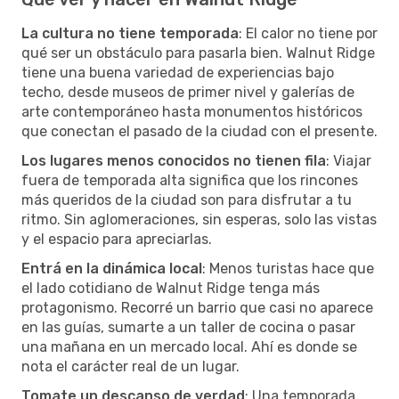
La cultura no tiene temporada
: El calor no tiene por
qué ser un obstáculo para pasarla bien. Walnut Ridge
tiene una buena variedad de experiencias bajo
techo, desde museos de primer nivel y galerías de
arte contemporáneo hasta monumentos históricos
que conectan el pasado de la ciudad con el presente.
Los lugares menos conocidos no tienen fila
: Viajar
fuera de temporada alta significa que los rincones
más queridos de la ciudad son para disfrutar a tu
ritmo. Sin aglomeraciones, sin esperas, solo las vistas
y el espacio para apreciarlas.
Entrá en la dinámica local
: Menos turistas hace que
el lado cotidiano de Walnut Ridge tenga más
protagonismo. Recorré un barrio que casi no aparece
en las guías, sumarte a un taller de cocina o pasar
una mañana en un mercado local. Ahí es donde se
nota el carácter real de un lugar.
Tomate un descanso de verdad
: Una temporada