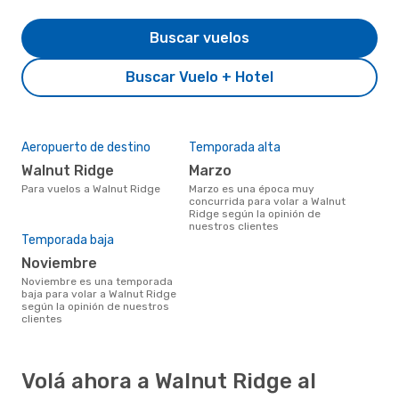
Buscar vuelos
Buscar Vuelo + Hotel
Aeropuerto de destino
Temporada alta
Walnut Ridge
marzo
Para vuelos a Walnut Ridge
marzo es una época muy
concurrida para volar a Walnut
Ridge según la opinión de
nuestros clientes
Temporada baja
noviembre
noviembre es una temporada
baja para volar a Walnut Ridge
según la opinión de nuestros
clientes
Volá ahora a Walnut Ridge al