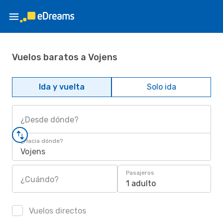
Vuelos baratos a Vojens
Ida y vuelta
Solo ida
¿Desde dónde?
¿Hacia dónde?
Vojens
Pasajeros
¿Cuándo?
1 adulto
Vuelos directos