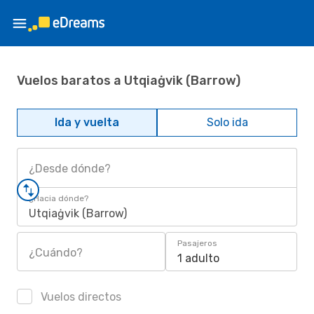
Vuelos baratos a Utqiaġvik (Barrow)
Ida y vuelta
Solo ida
¿Desde dónde?
¿Hacia dónde?
Utqiaġvik (Barrow)
Pasajeros
¿Cuándo?
1 adulto
Vuelos directos