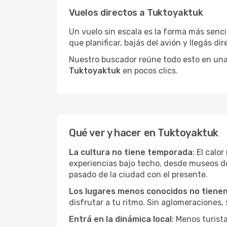
Vuelos directos a Tuktoyaktuk
Un vuelo sin escala es la forma más sencil
que planificar, bajás del avión y llegás di
Nuestro buscador reúne todo esto en una vi
Tuktoyaktuk
en pocos clics.
Qué ver y hacer en Tuktoyaktuk
La cultura no tiene temporada
: El calo
experiencias bajo techo, desde museos d
pasado de la ciudad con el presente.
Los lugares menos conocidos no tienen 
disfrutar a tu ritmo. Sin aglomeraciones, s
Entrá en la dinámica local
: Menos turist