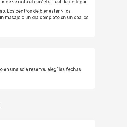
onde se nota el carácter real de un lugar.
mo. Los centros de bienestar y los
 un masaje o un día completo en un spa, es
o en una sola reserva, elegí las fechas
k