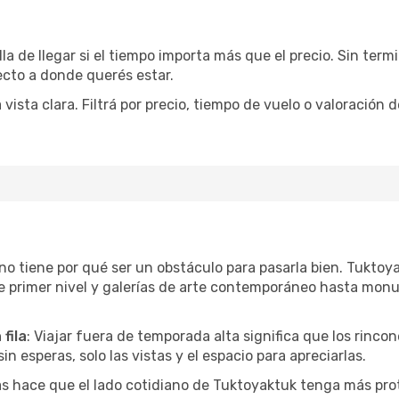
la de llegar si el tiempo importa más que el precio. Sin ter
recto a donde querés estar.
sta clara. Filtrá por precio, tiempo de vuelo o valoración d
r no tiene por qué ser un obstáculo para pasarla bien. Tukt
e primer nivel y galerías de arte contemporáneo hasta mon
fila
: Viajar fuera de temporada alta significa que los rinc
in esperas, solo las vistas y el espacio para apreciarlas.
as hace que el lado cotidiano de Tuktoyaktuk tenga más pro