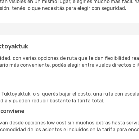
án visibles en un mismo lugar, elegir es mucho más fácil. Ya 
sión, tenés lo que necesitás para elegir con seguridad.
uktoyaktuk
ad, con varias opciones de ruta que te dan flexibilidad real
rio más conveniente, podés elegir entre vuelos directos o i
Tuktoyaktuk, o si querés bajar el costo, una ruta con escala 
día y pueden reducir bastante la tarifa total.
 conviene
 van desde opciones low cost sin muchos extras hasta serv
omodidad de los asientos e incluidos en la tarifa para enco