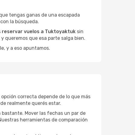
a que tengas ganas de una escapada
 con la búsqueda.
s
reservar vuelos a Tuktoyaktuk
sin
, y queremos que esa parte salga bien.
le, y a eso apuntamos.
a opción correcta depende de lo que más
onde realmente querés estar.
a bastante. Mover las fechas un par de
a. Nuestras herramientas de comparación