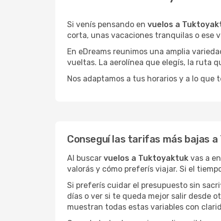
Si venís pensando en
vuelos a Tuktoyak
corta, unas vacaciones tranquilas o ese v
En eDreams reunimos una amplia variedad 
vueltas. La aerolínea que elegís, la ruta
Nos adaptamos a tus horarios y a lo que t
Conseguí las tarifas más bajas 
Al buscar
vuelos a Tuktoyaktuk
vas a en
valorás y cómo preferís viajar. Si el tiem
Si preferís cuidar el presupuesto sin sac
días o ver si te queda mejor salir desde 
muestran todas estas variables con clarid