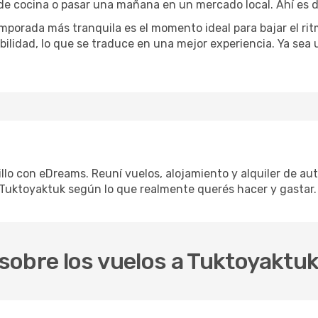
 de cocina o pasar una mañana en un mercado local. Ahí es d
mporada más tranquila es el momento ideal para bajar el rit
bilidad, lo que se traduce en una mejor experiencia. Ya sea
llo con eDreams. Reuní vuelos, alojamiento y alquiler de aut
 Tuktoyaktuk según lo que realmente querés hacer y gastar.
sobre los vuelos a Tuktoyaktu