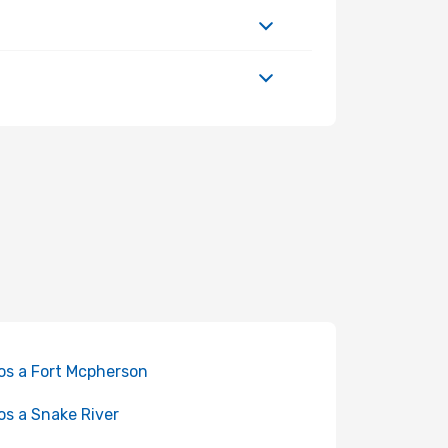
os a Fort Mcpherson
os a Snake River