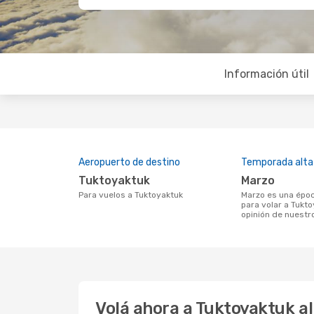
Información útil
Aeropuerto de destino
Temporada alta
Tuktoyaktuk
marzo
Para vuelos a Tuktoyaktuk
marzo es una época muy concurrida
para volar a Tukt
opinión de nuestr
Volá ahora a Tuktoyaktuk a