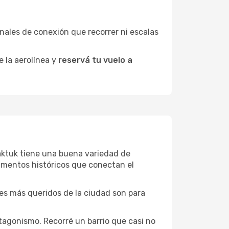
minales de conexión que recorrer ni escalas
e la aerolínea y
reservá tu vuelo a
oyaktuk tiene una buena variedad de
umentos históricos que conectan el
ones más queridos de la ciudad son para
tagonismo. Recorré un barrio que casi no