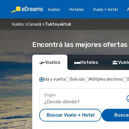
Vuelos
Hoteles
Vuelo + Hotel
A
Vuelos
Canadá
Tuktoyaktuk
Encontrá las mejores ofertas
Vuelos
Hoteles
Vuel
Ida y vuelta
Solo ida
Múltiples destinos
Origen
Buscar Vuelo + Hotel
Busca