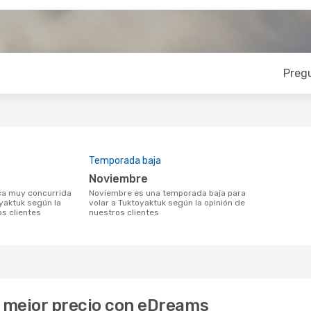
Preg
Temporada baja
noviembre
noviembre es una temporada baja para
oyaktuk según la
volar a Tuktoyaktuk según la opinión de
os clientes
nuestros clientes
l mejor precio con eDreams