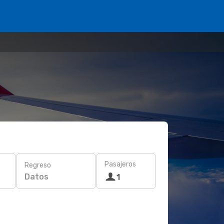
Pasajeros
Regreso
Datos
1