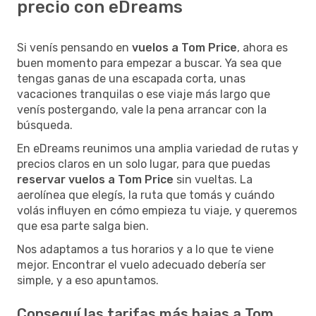
precio con eDreams
Si venís pensando en
vuelos a Tom Price
, ahora es
buen momento para empezar a buscar. Ya sea que
tengas ganas de una escapada corta, unas
vacaciones tranquilas o ese viaje más largo que
venís postergando, vale la pena arrancar con la
búsqueda.
En eDreams reunimos una amplia variedad de rutas y
precios claros en un solo lugar, para que puedas
reservar vuelos a Tom Price
sin vueltas. La
aerolínea que elegís, la ruta que tomás y cuándo
volás influyen en cómo empieza tu viaje, y queremos
que esa parte salga bien.
Nos adaptamos a tus horarios y a lo que te viene
mejor. Encontrar el vuelo adecuado debería ser
simple, y a eso apuntamos.
Conseguí las tarifas más bajas a Tom