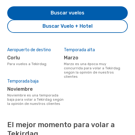
Buscar vuelos
Buscar Vuelo + Hotel
Aeropuerto de destino
Temporada alta
Corlu
marzo
Para vuelos a Tekirdag
marzo es una época muy
concurrida para volar a Tekirdag
según la opinión de nuestros
clientes
Temporada baja
noviembre
noviembre es una temporada
baja para volar a Tekirdag según
la opinión de nuestros clientes
El mejor momento para volar a
Tekirdag