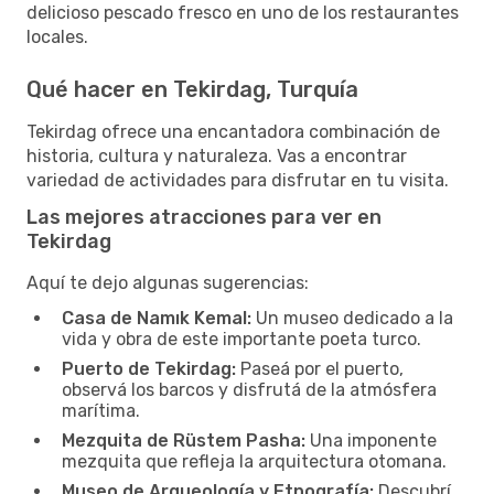
delicioso pescado fresco en uno de los restaurantes
locales.
Qué hacer en Tekirdag, Turquía
Tekirdag ofrece una encantadora combinación de
historia, cultura y naturaleza. Vas a encontrar
variedad de actividades para disfrutar en tu visita.
Las mejores atracciones para ver en
Tekirdag
Aquí te dejo algunas sugerencias:
Casa de Namık Kemal:
Un museo dedicado a la
vida y obra de este importante poeta turco.
Puerto de Tekirdag:
Paseá por el puerto,
observá los barcos y disfrutá de la atmósfera
marítima.
Mezquita de Rüstem Pasha:
Una imponente
mezquita que refleja la arquitectura otomana.
Museo de Arqueología y Etnografía:
Descubrí