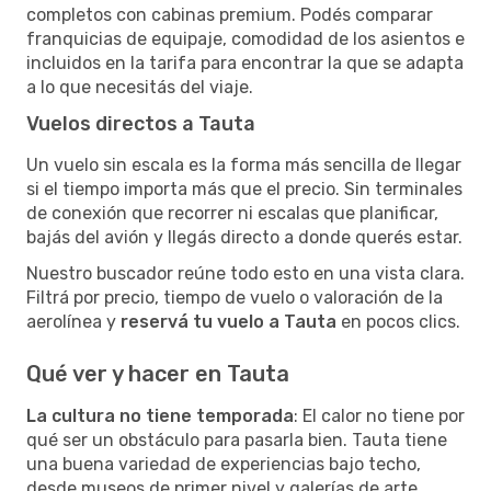
completos con cabinas premium. Podés comparar
franquicias de equipaje, comodidad de los asientos e
incluidos en la tarifa para encontrar la que se adapta
a lo que necesitás del viaje.
Vuelos directos a Tauta
Un vuelo sin escala es la forma más sencilla de llegar
si el tiempo importa más que el precio. Sin terminales
de conexión que recorrer ni escalas que planificar,
bajás del avión y llegás directo a donde querés estar.
Nuestro buscador reúne todo esto en una vista clara.
Filtrá por precio, tiempo de vuelo o valoración de la
aerolínea y
reservá tu vuelo a Tauta
en pocos clics.
Qué ver y hacer en Tauta
La cultura no tiene temporada
: El calor no tiene por
qué ser un obstáculo para pasarla bien. Tauta tiene
una buena variedad de experiencias bajo techo,
desde museos de primer nivel y galerías de arte