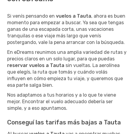
Si venís pensando en
vuelos a Tauta
, ahora es buen
momento para empezar a buscar. Ya sea que tengas
ganas de una escapada corta, unas vacaciones
tranquilas o ese viaje más largo que venís
postergando, vale la pena arrancar con la búsqueda.
En eDreams reunimos una amplia variedad de rutas y
precios claros en un solo lugar, para que puedas
reservar vuelos a Tauta
sin vueltas. La aerolínea
que elegís, la ruta que tomás y cuándo volás
influyen en cómo empieza tu viaje, y queremos que
esa parte salga bien.
Nos adaptamos a tus horarios y a lo que te viene
mejor. Encontrar el vuelo adecuado debería ser
simple, y a eso apuntamos.
Conseguí las tarifas más bajas a Tauta
Al buscar
vuelos a Tauta
vas a encontrar muchas