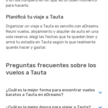
o un día completo en un spa, es un buen momento
para hacerlo.
Planificá tu viaje a Tauta
Organizar un viaje a Tauta es sencillo con eDreams.
Reuní vuelos, alojamiento y alquiler de auto en una
sola reserva, elegí las fechas que te queden bien y
armá tu estadía en Tauta según lo que realmente
querés hacer y gastar.
Preguntas frecuentes sobre los
vuelos a Tauta
¿Cuál es la mejor forma para encontrar vuelos
baratos a Tauta en eDreams?
¿Cuál es la mejor época para viajar a Tauta?