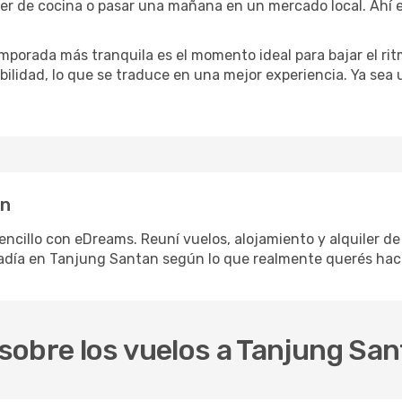
ler de cocina o pasar una mañana en un mercado local. Ahí e
mporada más tranquila es el momento ideal para bajar el rit
bilidad, lo que se traduce en una mejor experiencia. Ya sea
an
ncillo con eDreams. Reuní vuelos, alojamiento y alquiler de 
adía en Tanjung Santan según lo que realmente querés hace
sobre los vuelos a Tanjung Sa