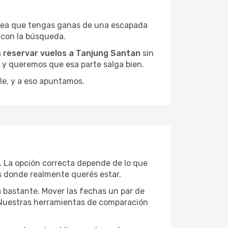
 sea que tengas ganas de una escapada
 con la búsqueda.
s
reservar vuelos a Tanjung Santan
sin
, y queremos que esa parte salga bien.
le, y a eso apuntamos.
. La opción correcta depende de lo que
as donde realmente querés estar.
a bastante. Mover las fechas un par de
a. Nuestras herramientas de comparación