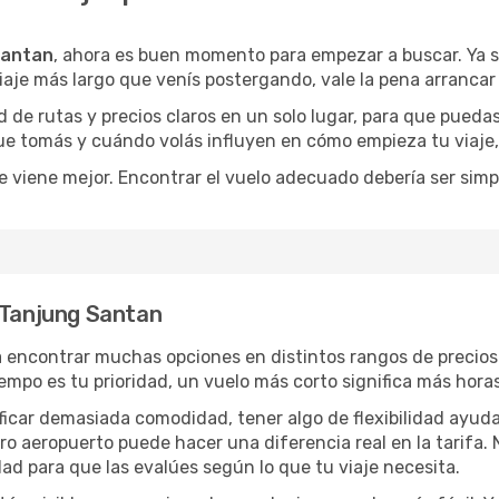
Santan
, ahora es buen momento para empezar a buscar. Ya
iaje más largo que venís postergando, vale la pena arrancar
de rutas y precios claros en un solo lugar, para que pueda
 que tomás y cuándo volás influyen en cómo empieza tu viaje
e viene mejor. Encontrar el vuelo adecuado debería ser simp
 Tanjung Santan
 encontrar muchas opciones en distintos rangos de precios
 tiempo es tu prioridad, un vuelo más corto significa más hor
rificar demasiada comodidad, tener algo de flexibilidad ayud
otro aeropuerto puede hacer una diferencia real en la tarif
ad para que las evalúes según lo que tu viaje necesita.