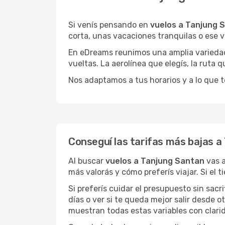
Si venís pensando en
vuelos a Tanjung 
corta, unas vacaciones tranquilas o ese v
En eDreams reunimos una amplia variedad 
vueltas. La aerolínea que elegís, la ruta
Nos adaptamos a tus horarios y a lo que t
Conseguí las tarifas más bajas a
Al buscar
vuelos a Tanjung Santan
vas a
más valorás y cómo preferís viajar. Si el
Si preferís cuidar el presupuesto sin sac
días o ver si te queda mejor salir desde 
muestran todas estas variables con clarid