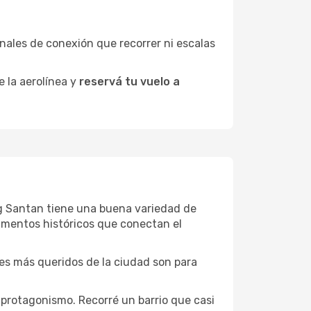
minales de conexión que recorrer ni escalas
e la aerolínea y
reservá tu vuelo a
ung Santan tiene una buena variedad de
umentos históricos que conectan el
ones más queridos de la ciudad son para
protagonismo. Recorré un barrio que casi