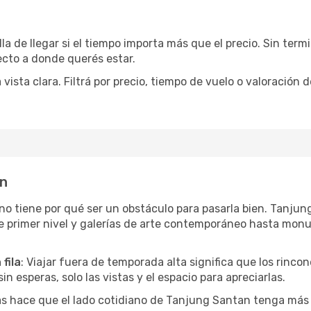
la de llegar si el tiempo importa más que el precio. Sin ter
recto a donde querés estar.
sta clara. Filtrá por precio, tiempo de vuelo o valoración d
an
r no tiene por qué ser un obstáculo para pasarla bien. Tanj
e primer nivel y galerías de arte contemporáneo hasta mon
fila
: Viajar fuera de temporada alta significa que los rinc
in esperas, solo las vistas y el espacio para apreciarlas.
as hace que el lado cotidiano de Tanjung Santan tenga más 