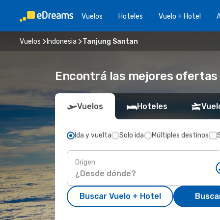
Vuelos
Hoteles
Vuelo + Hotel
A
Vuelos
Indonesia
Tanjung Santan
Encontrá las mejores ofertas
Vuelos
Hoteles
Vuel
Ida y vuelta
Solo ida
Múltiples destinos
Origen
Buscar Vuelo + Hotel
Busca