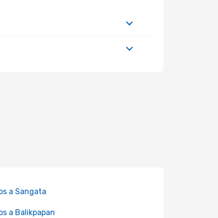
os a Sangata
os a Balikpapan