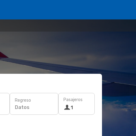
Pasajeros
Regreso
Datos
1