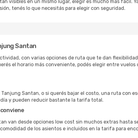
án visibles en un mismo lugar, elegir es mucho más fácil. Ya 
sión, tenés lo que necesitás para elegir con seguridad.
anjung Santan
ividad, con varias opciones de ruta que te dan flexibilidad 
rés el horario más conveniente, podés elegir entre vuelos d
Tanjung Santan, o si querés bajar el costo, una ruta con esc
día y pueden reducir bastante la tarifa total.
 conviene
tan van desde opciones low cost sin muchos extras hasta s
omodidad de los asientos e incluidos en la tarifa para enco