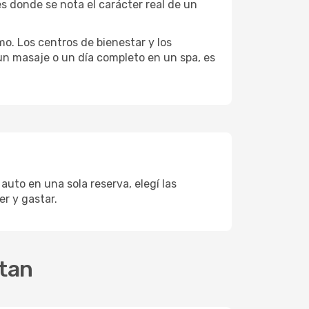
s donde se nota el carácter real de un
mo. Los centros de bienestar y los
 un masaje o un día completo en un spa, es
auto en una sola reserva, elegí las
r y gastar.
ntan