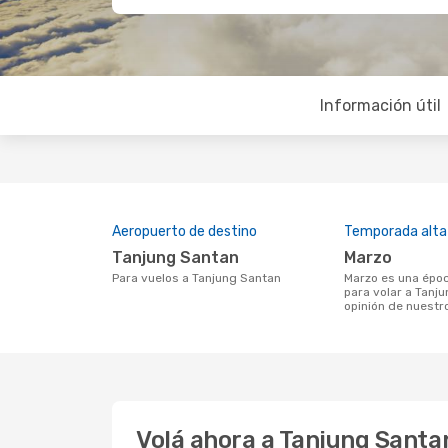
Información útil
Aeropuerto de destino
Temporada alta
Tanjung Santan
marzo
Para vuelos a Tanjung Santan
marzo es una época muy concurrida
para volar a Tanj
opinión de nuestr
Volá ahora a Tanjung Santa