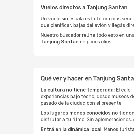
Vuelos directos a Tanjung Santan
Un vuelo sin escala es la forma más sencil
que planificar, bajás del avión y llegás di
Nuestro buscador reúne todo esto en una vi
Tanjung Santan
en pocos clics.
Qué ver y hacer en Tanjung Sant
La cultura no tiene temporada
: El calo
experiencias bajo techo, desde museos d
pasado de la ciudad con el presente.
Los lugares menos conocidos no tienen 
disfrutar a tu ritmo. Sin aglomeraciones, s
Entrá en la dinámica local
: Menos turist