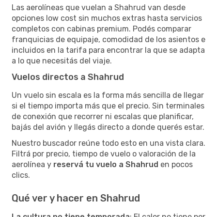
Las aerolíneas que vuelan a Shahrud van desde
opciones low cost sin muchos extras hasta servicios
completos con cabinas premium. Podés comparar
franquicias de equipaje, comodidad de los asientos e
incluidos en la tarifa para encontrar la que se adapta
a lo que necesitás del viaje.
Vuelos directos a Shahrud
Un vuelo sin escala es la forma más sencilla de llegar
si el tiempo importa más que el precio. Sin terminales
de conexión que recorrer ni escalas que planificar,
bajás del avión y llegás directo a donde querés estar.
Nuestro buscador reúne todo esto en una vista clara.
Filtrá por precio, tiempo de vuelo o valoración de la
aerolínea y
reservá tu vuelo a Shahrud
en pocos
clics.
Qué ver y hacer en Shahrud
La cultura no tiene temporada
: El calor no tiene por