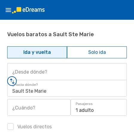
Vuelos baratos a Sault Ste Marie
Ida y vuelta
Solo ida
¿Desde dónde?
¿Hacia dónde?
Sault Ste Marie
Pasajeros
¿Cuándo?
1 adulto
Vuelos directos